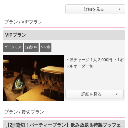
詳細を見る
プラン / VIPプラン
VIPプラン
ゴージャス
深夜OK
VIP席
・席チャージ 1人 2,000円 ・1ボ
トルオーダー制
詳細を見る
プラン / 貸切プラン
【2H貸切！パーティープラン】飲み放題＆特製ブッフェ