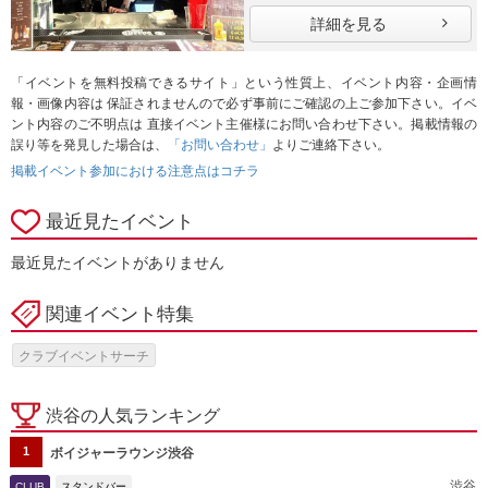
詳細を見る
「イベントを無料投稿できるサイト」という性質上、イベント内容・企画情
報・画像内容は 保証されませんので必ず事前にご確認の上ご参加下さい。イベ
ント内容のご不明点は 直接イベント主催様にお問い合わせ下さい。掲載情報の
誤り等を発見した場合は、
「お問い合わせ」
よりご連絡下さい。
掲載イベント参加における注意点はコチラ
最近見たイベント
最近見たイベントがありません
関連イベント特集
クラブイベントサーチ
渋谷の人気ランキング
1
ボイジャーラウンジ渋谷
渋谷
CLUB
スタンドバー