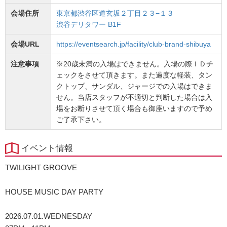
会場住所
東京都渋谷区道玄坂２丁目２３−１３
渋谷デリタワー B1F
会場URL
https://eventsearch.jp/facility/club-brand-shibuya
注意事項
※20歳未満の入場はできません。入場の際ＩＤチ
ェックをさせて頂きます。また過度な軽装、タン
クトップ、サンダル、ジャージでの入場はできま
せん。当店スタッフが不適切と判断した場合は入
場をお断りさせて頂く場合も御座いますので予め
ご了承下さい。
イベント情報
TWILIGHT GROOVE
HOUSE MUSIC DAY PARTY
2026.07.01.WEDNESDAY