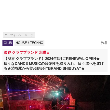
クラブイベントサーチ
CLUB
HOUSE / TECHNO
渋谷
渋谷 クラブブランド 水曜日
【渋谷 クラブブランド】2024年3月にRENEWAL OPEN★
様々なDANCE MUSICの音楽性を取り入れ、日々進化を遂げ
る★渋谷駅から徒歩約5分“BRAND SHIBUYA”★