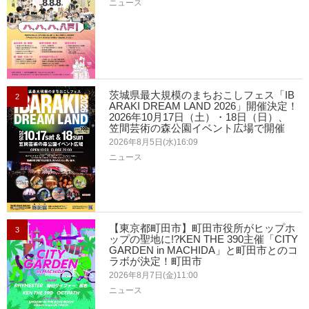
ニュース
茨城県最大規模のまちおこしフェス「IB
2
ARAKI DREAM LAND 2026」開催決定！
2026年10月17日（土）・18日（日）、
笠間芸術の森公園イベント広場で開催
2026年8月5日(水)16:09
ニュース
【東京都町田市】町田市役所がヒップホ
3
ップの聖地に!?KEN THE 390主催「CITY
GARDEN in MACHIDA」と町田市とのコ
ラボが決定！町田市
2026年8月7日(金)11:00
ニュース