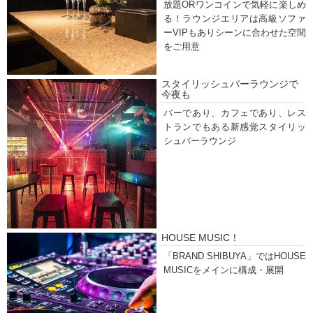
放題ORワンコインで気軽に楽しめ
る！ラウンジエリアは高級ソファ
ーVIPもありシーンに合わせた空間
をご用意
スタイリッシュバーラウンジで
今夜も
バーであり、カフェであり、レス
トランでもある新感覚スタイリッ
シュバーラウンジ
HOUSE MUSIC！
「BRAND SHIBUYA」ではHOUSE
MUSICをメインに構成・展開