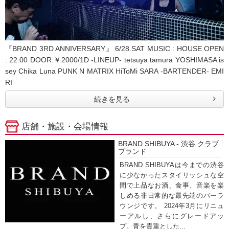
『BRAND 3RD ANNIVERSARY』 6/28.SAT MUSIC : HOUSE OPEN
: 22:00 DOOR:￥2000/1D -LINEUP- tetsuya tamura YOSHIMASA is
sey Chika Luna PUNK N MATRIX HiToMi SARA -BARTENDER- EMI
RI
続きを見る
店舗・施設・会場情報
BRAND SHIBUYA - 渋谷 クラブ
ブランド
BRAND SHIBUYAは今までの渋谷
に少なかったスタイリッシュな空
間で上品なお酒、食事、音楽を楽
しめる非日常的な最先端のバーラ
ウンジです。 2024年3月にリニュ
ーアルし、さらにグレードアッ
プ。青を貴重とした...