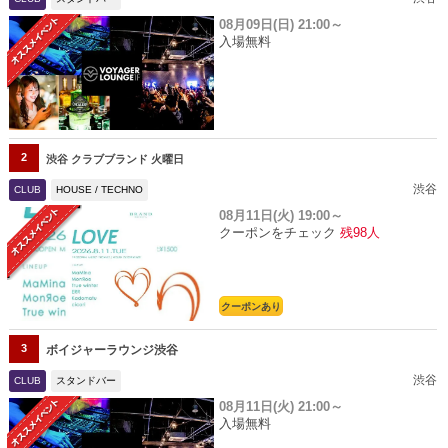
08月09日(日)
21:00～
入場無料
2
渋谷 クラブブランド 火曜日
渋谷
CLUB
HOUSE / TECHNO
08月11日(火)
19:00～
クーポンをチェック
残98人
クーポンあり
3
ボイジャーラウンジ渋谷
渋谷
CLUB
スタンドバー
08月11日(火)
21:00～
入場無料