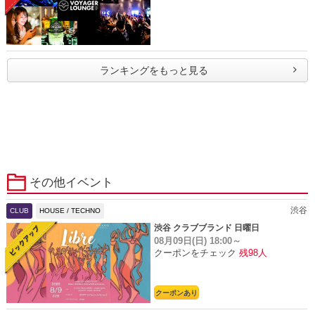
ランキングをもっと見る
その他イベント
渋谷
CLUB
HOUSE / TECHNO
渋谷 クラブブランド 日曜日
08月09日(日)
18:00～
クーポンをチェック
残98人
クーポンあり