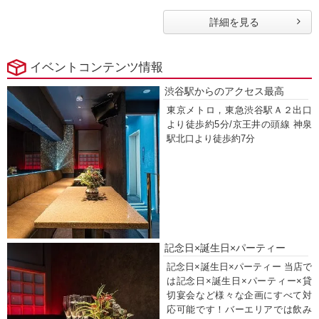
詳細を見る
イベントコンテンツ情報
渋谷駅からのアクセス最高
東京メトロ，東急渋谷駅Ａ２出口
より徒歩約5分/京王井の頭線 神泉
駅北口より徒歩約7分
記念日×誕生日×パーティー
記念日×誕生日×パーティー 当店で
は記念日×誕生日×パーティー×貸
切宴会など様々な企画にすべて対
応可能です！バーエリアでは飲み