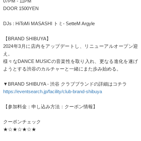
07PM - 11PM
DOOR 1500YEN
DJs : HiToMi MASASHI トミ- SetteM Argyle
【BRAND SHIBUYA】
2024年3月に店内をアップデートし、リニューアルオープン迎
え。
様々なDANCE MUSICの音楽性を取り入れ、更なる進化を遂げ
ようとする渋谷のカルチャーと一緒にまた歩み始める。
▼BRAND SHIBUYA - 渋谷 クラブブランドの詳細はコチラ
https://eventsearch.jp/facility/club-brand-shibuya
【参加料金：申し込み方法：クーポン情報】
クーポンチェック
★☆★☆★☆★