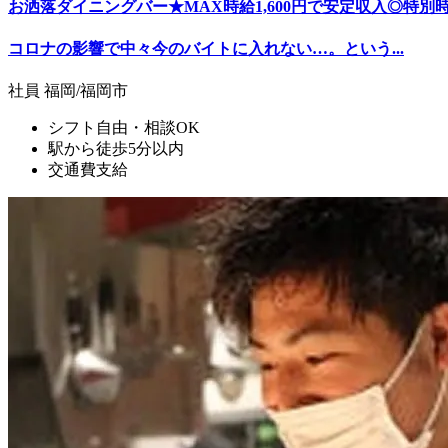
お洒落ダイニングバー★MAX時給1,600円で安定収入◎特別
コロナの影響で中々今のバイトに入れない…。という...
社員
福岡/福岡市
シフト自由・相談OK
駅から徒歩5分以内
交通費支給