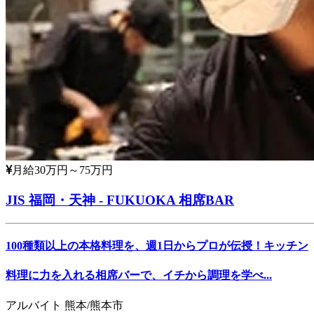
月給30万円～75万円
JIS 福岡・天神 - FUKUOKA 相席BAR
100種類以上の本格料理を、週1日からプロが伝授！キッチン
料理に力を入れる相席バーで、イチから調理を学べ...
アルバイト
熊本/熊本市