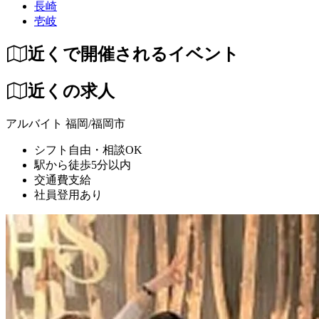
長崎
壱岐
近くで開催されるイベント
近くの求人
アルバイト
福岡/福岡市
シフト自由・相談OK
駅から徒歩5分以内
交通費支給
社員登用あり