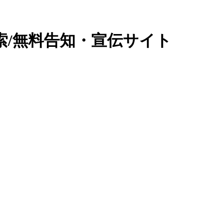
索/無料告知・宣伝サイト