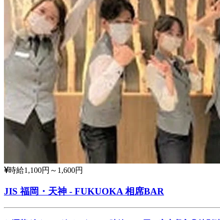
時給1,100円～1,600円
JIS 福岡・天神 - FUKUOKA 相席BAR