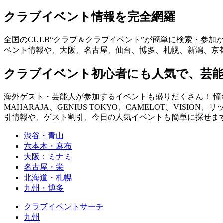
クラブイベント情報を完全網羅
全国のCULB“クラブ＆クラブイベント”が簡単に検索・参加
ベント情報や、大阪、名古屋、仙台、博多、札幌、新潟、京
クラブイベント初心者にも人気で、芸
海外ゲスト・芸能人が参加するイベントも盛りだくさん！ 憧れの
MAHARAJA、GENIUS TOKYO、CAMELOT、VISION、
引情報や、ゲスト割引、今日の人気イベントも簡単に探せます！ you can fin
渋谷・青山
六本木・麻布
大阪：ミナミ
名古屋・栄
北海道・札幌
九州・博多
クラブイベントサーチ
九州