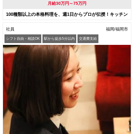
月給30万円～75万円
100種類以上の本格料理を、週1日からプロが伝授！キッチン
社員
福岡/福岡市
シフト自由・相談OK
駅から徒歩5分以内
交通費支給