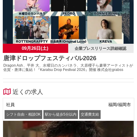
09月26日(土)
企業プレスリリース詳細確認
唐津ドロップフェスティバル2026
Dragon Ash、平井 大、水曜日のカンパネラ、大原櫻子ら豪華アーティストが
佐賀・唐津に集結！『Karatsu Drop Festival 2026』開催 株式会社grabss
近くの求人
社員
福岡/福岡市
シフト自由・相談OK
駅から徒歩5分以内
交通費支給