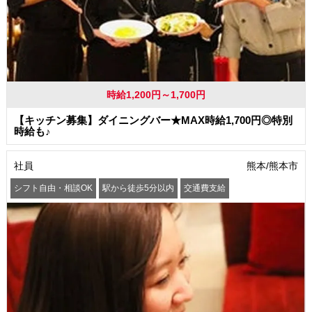
時給1,200円～1,700円
【キッチン募集】ダイニングバー★MAX時給1,700円◎特別
時給も♪
社員
熊本/熊本市
シフト自由・相談OK
駅から徒歩5分以内
交通費支給