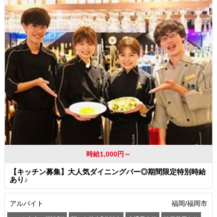
時給1,000円～
【キッチン募集】大人気ダイニングバー◎期間限定特別時給
あり♪
アルバイト
福岡/福岡市