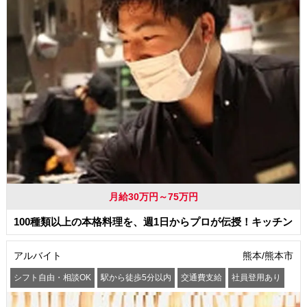
月給30万円～75万円
100種類以上の本格料理を、週1日からプロが伝授！キッチン
アルバイト
熊本/熊本市
シフト自由・相談OK
駅から徒歩5分以内
交通費支給
社員登用あり