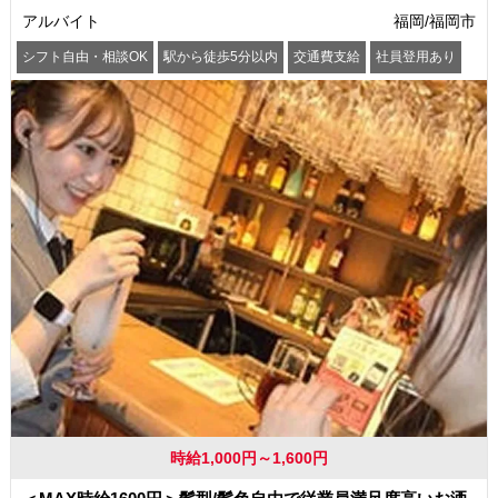
アルバイト
福岡/福岡市
シフト自由・相談OK
駅から徒歩5分以内
交通費支給
社員登用あり
時給1,000円～1,600円