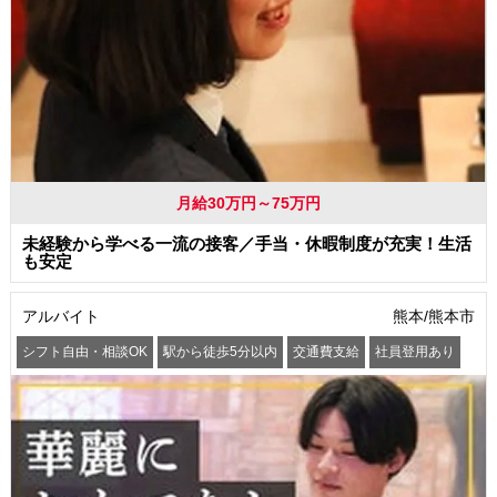
月給30万円～75万円
未経験から学べる一流の接客／手当・休暇制度が充実！生活
も安定
アルバイト
熊本/熊本市
シフト自由・相談OK
駅から徒歩5分以内
交通費支給
社員登用あり