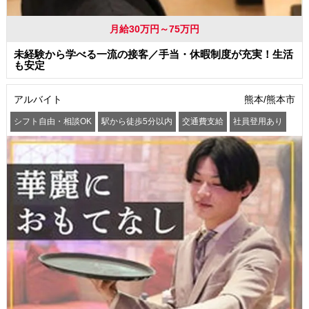
月給30万円～75万円
未経験から学べる一流の接客／手当・休暇制度が充実！生活
も安定
アルバイト
熊本/熊本市
シフト自由・相談OK
駅から徒歩5分以内
交通費支給
社員登用あり