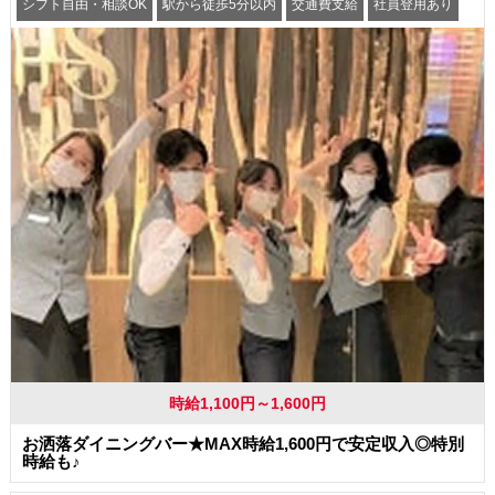
シフト自由・相談OK
駅から徒歩5分以内
交通費支給
社員登用あり
時給1,100円～1,600円
お洒落ダイニングバー★MAX時給1,600円で安定収入◎特別
時給も♪