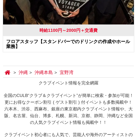
時給1100円～2000円＋交通費
フロアスタッフ【スタンドバーでのドリンクの作成やホール
業務】
沖縄
沖縄本島
宜野湾
クラブイベント情報を完全網羅
全国のCULB“クラブ＆クラブイベント”が簡単に検索・参加が可能！
更にお得なクーポン割引 ( ゲスト割引 ) 付イベントも多数掲載中！
六本木、渋谷、西麻布、銀座の東京都内クラブイベント情報や、大
阪、名古屋、仙台、博多、札幌、新潟、京都、静岡、沖縄など全国
の人気クラブイベント情報も掲載中！！
クラブイベント初心者にも人気で、芸能人や海外のアーティストの