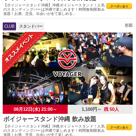
【ボイジャースタンド沖縄】沖縄ボイジャースタンド！人気
クーポンあり
のスタンディングバーは沖縄で楽しめます！時間無制限飲み
放題！お酒、交流、出会いが全て楽しめる...
那覇
CLUB
スタンドバー
08月12日(水) 21:00～
1,100円～
残 50人
ボイジャースタンド沖縄 飲み放題
【ボイジャースタンド沖縄】沖縄ボイジャースタンド！人気
クーポンあり
のスタンディングバーは沖縄で楽しめます！時間無制限飲み
放題！お酒、交流、出会いが全て楽しめる...