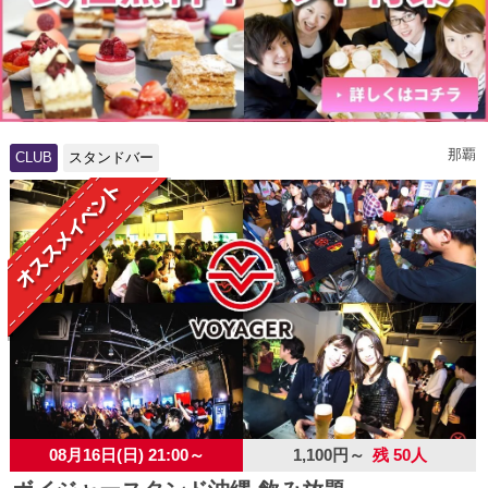
那覇
CLUB
スタンドバー
08月16日(日) 21:00～
1,100円～
残 50人