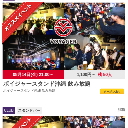
08月14日(金) 21:00～
1,100円～
残 50人
ボイジャースタンド沖縄 飲み放題
ボイジャースタンド沖縄 飲み放題
クーポンあり
那覇
CLUB
スタンドバー