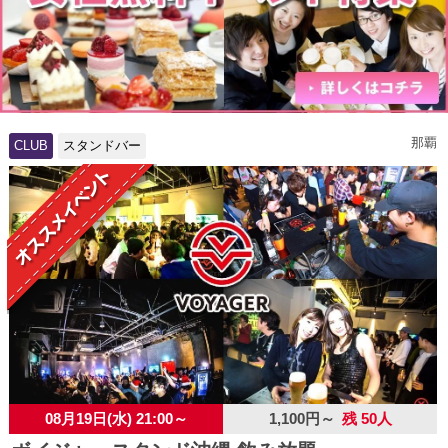
那覇
CLUB
スタンドバー
08月19日(水) 21:00～
1,100円～
残 50人