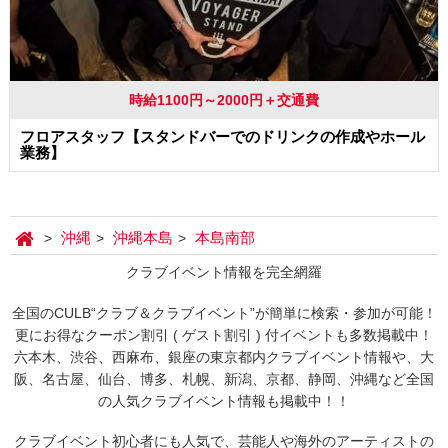
時給1100円～2000円＋交通費
フロアスタッフ【スタンドバーでのドリンクの作成やホール
業務】
沖縄
沖縄本島
本島南部
クラブイベント情報を完全網羅
全国のCULB“クラブ＆クラブイベント”が簡単に検索・参加が可能！
更にお得なクーポン割引 ( ゲスト割引 ) 付イベントも多数掲載中！
六本木、渋谷、西麻布、銀座の東京都内クラブイベント情報や、大
阪、名古屋、仙台、博多、札幌、新潟、京都、静岡、沖縄など全国
の人気クラブイベント情報も掲載中！！
クラブイベント初心者にも人気で、芸能人や海外のアーティストの