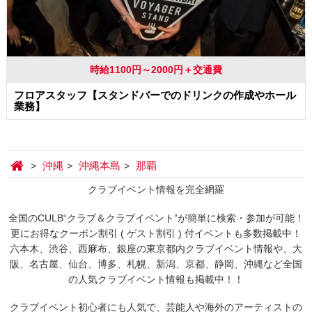
時給1100円～2000円＋交通費
フロアスタッフ【スタンドバーでのドリンクの作成やホール
業務】
沖縄
沖縄本島
那覇
クラブイベント情報を完全網羅
全国のCULB“クラブ＆クラブイベント”が簡単に検索・参加が可能！
更にお得なクーポン割引 ( ゲスト割引 ) 付イベントも多数掲載中！
六本木、渋谷、西麻布、銀座の東京都内クラブイベント情報や、大
阪、名古屋、仙台、博多、札幌、新潟、京都、静岡、沖縄など全国
の人気クラブイベント情報も掲載中！！
クラブイベント初心者にも人気で、芸能人や海外のアーティストの