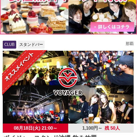
那覇
CLUB
スタンドバー
08月18日(火) 21:00～
1,100円～
残 50人