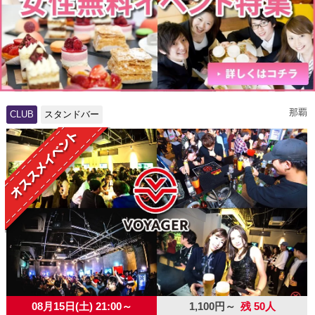
那覇
CLUB
スタンドバー
08月15日(土) 21:00～
1,100円～
残 50人