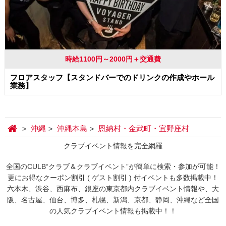
時給1100円～2000円＋交通費
フロアスタッフ【スタンドバーでのドリンクの作成やホール
業務】
沖縄
沖縄本島
恩納村・金武町・宜野座村
クラブイベント情報を完全網羅
全国のCULB“クラブ＆クラブイベント”が簡単に検索・参加が可能！
更にお得なクーポン割引 ( ゲスト割引 ) 付イベントも多数掲載中！
六本木、渋谷、西麻布、銀座の東京都内クラブイベント情報や、大
阪、名古屋、仙台、博多、札幌、新潟、京都、静岡、沖縄など全国
の人気クラブイベント情報も掲載中！！