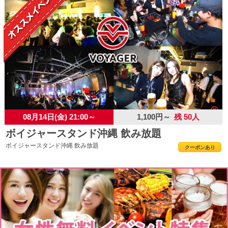
08月14日(金) 21:00～
1,100円～
残 50人
ボイジャースタンド沖縄 飲み放題
ボイジャースタンド沖縄 飲み放題
クーポンあり