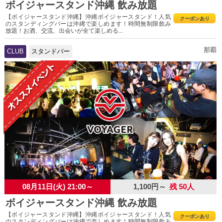
ボイジャースタンド沖縄 飲み放題
【ボイジャースタンド沖縄】沖縄ボイジャースタンド！人気
クーポンあり
のスタンディングバーは沖縄で楽しめます！時間無制限飲み
放題！お酒、交流、出会いが全て楽しめる...
那覇
CLUB
スタンドバー
08月11日(火) 21:00～
1,100円～
残 50人
ボイジャースタンド沖縄 飲み放題
【ボイジャースタンド沖縄】沖縄ボイジャースタンド！人気
クーポンあり
のスタンディングバーは沖縄で楽しめます！時間無制限飲み