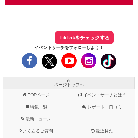
イベントサーチ - TikTok
人気のお店を動画で配信中！
気になる今話題の人気情報も
最新のイベント情報やお得なクーポン
まとめてTikTokでチェックしよう！
TikTokをチェックする
イベントサーチをフォローしよう！
ページトップへ
TOPページ
イベントサーチとは？
特集一覧
レポート・口コミ
最新ニュース
よくあるご質問
最近見た