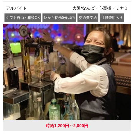
アルバイト
大阪/なんば・心斎橋・ミナミ
シフト自由・相談OK
駅から徒歩5分以内
交通費支給
社員登用あり
時給1,200円～2,000円