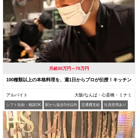
月給30万円～75万円
100種類以上の本格料理を、週1日からプロが伝授！キッチン
アルバイト
大阪/なんば・心斎橋・ミナミ
シフト自由・相談OK
駅から徒歩5分以内
交通費支給
社員登用あり