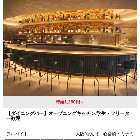
時給1,250円～
【ダイニングバー】オープニングキッチン/学生・フリータ
ー歓迎
アルバイト
大阪/なんば・心斎橋・ミナミ