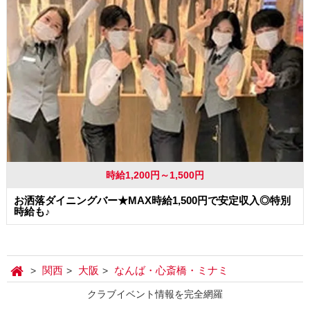
時給1,200円～1,500円
お洒落ダイニングバー★MAX時給1,500円で安定収入◎特別
時給も♪
関西
大阪
なんば・心斎橋・ミナミ
クラブイベント情報を完全網羅