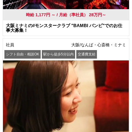
時給 1,177円 ～ / 月給（準社員） 28万円～
大阪ミナミの#モンスタークラブ "BAMBI バンビ"でのお仕
事大募集！
社員
大阪/なんば・心斎橋・ミナミ
シフト自由・相談OK
駅から徒歩5分以内
交通費支給