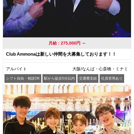
月給 : 275,000円 ～
Club Ammonaは新しい仲間を大募集しております！！
アルバイト
大阪/なんば・心斎橋・ミナミ
シフト自由・相談OK
駅から徒歩5分以内
交通費支給
社員登用あり