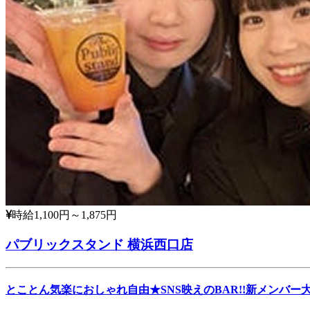
時給1,100円～1,875円
パブリックスタンド 横浜西口店
とことん気楽におしゃれ自由★SNS映えのBAR!!新メンバー