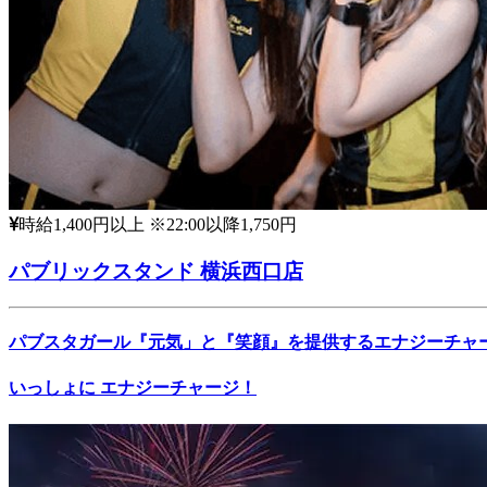
時給1,400円以上 ※22:00以降1,750円
パブリックスタンド 横浜西口店
パブスタガール『元気」と『笑顔』を提供するエナジーチャ
いっしょに エナジーチャージ！