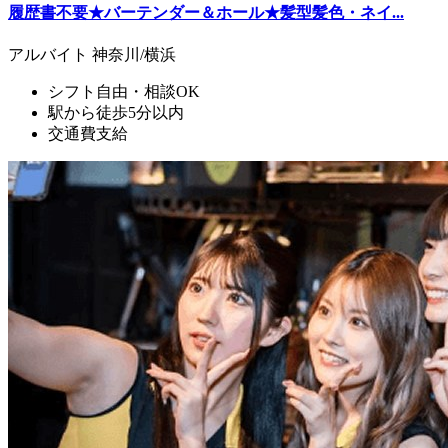
履歴書不要★バーテンダー＆ホール★髪型髪色・ネイ...
アルバイト
神奈川/横浜
シフト自由・相談OK
駅から徒歩5分以内
交通費支給