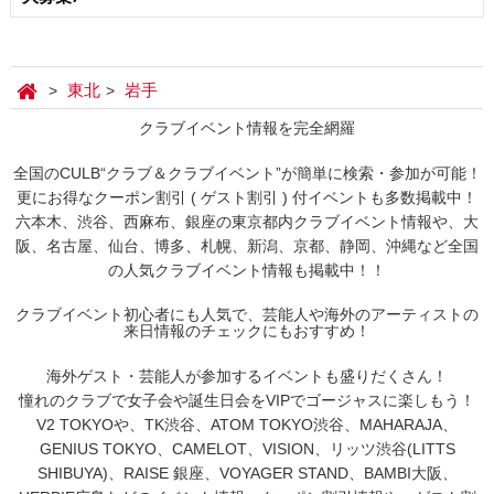
東北
岩手
クラブイベント情報を完全網羅
全国のCULB“クラブ＆クラブイベント”が簡単に検索・参加が可能！
更にお得なクーポン割引 ( ゲスト割引 ) 付イベントも多数掲載中！
六本木、渋谷、西麻布、銀座の東京都内クラブイベント情報や、大
阪、名古屋、仙台、博多、札幌、新潟、京都、静岡、沖縄など全国
の人気クラブイベント情報も掲載中！！
クラブイベント初心者にも人気で、芸能人や海外のアーティストの
来日情報のチェックにもおすすめ！
海外ゲスト・芸能人が参加するイベントも盛りだくさん！
憧れのクラブで女子会や誕生日会をVIPでゴージャスに楽しもう！
V2 TOKYOや、TK渋谷、ATOM TOKYO渋谷、MAHARAJA、
GENIUS TOKYO、CAMELOT、VISION、リッツ渋谷(LITTS
SHIBUYA)、RAISE 銀座、VOYAGER STAND、BAMBI大阪、