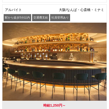
アルバイト
大阪/なんば・心斎橋・ミナミ
駅から徒歩5分以内
交通費支給
社員登用あり
時給1,250円～