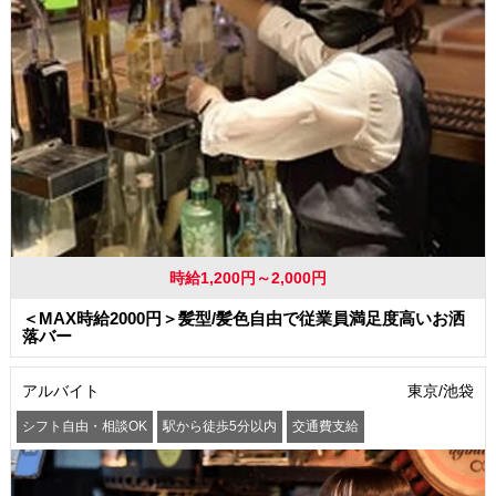
時給1,200円～2,000円
＜MAX時給2000円＞髪型/髪色自由で従業員満足度高いお洒
落バー
アルバイト
東京/池袋
シフト自由・相談OK
駅から徒歩5分以内
交通費支給