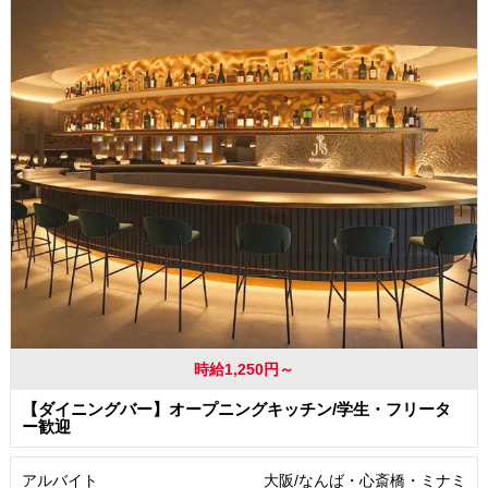
時給1,250円～
【ダイニングバー】オープニングキッチン/学生・フリータ
ー歓迎
アルバイト
大阪/なんば・心斎橋・ミナミ