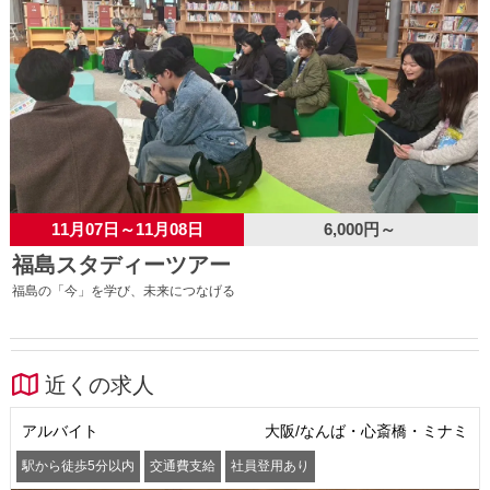
11月07日～11月08日
6,000円～
福島スタディーツアー
福島の「今」を学び、未来につなげる
近くの求人
アルバイト
大阪/なんば・心斎橋・ミナミ
駅から徒歩5分以内
交通費支給
社員登用あり