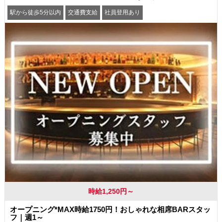
駅から徒歩5分以内
交通費支給
社員登用あり
時給1,250円～
オープニング*MAX時給1750円！おしゃれな相席BARスタッ
フ｜週1～