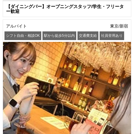
【ダイニングバー】オープニングスタッフ/学生・フリータ
ー歓迎
アルバイト
東京/新宿
シフト自由・相談OK
駅から徒歩5分以内
交通費支給
社員登用あり