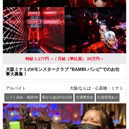
時給 1,177円 ～ / 月給（準社員） 28万円～
大阪ミナミの#モンスタークラブ "BAMBI バンビ"でのお仕
事大募集！
アルバイト
大阪/なんば・心斎橋・ミナミ
シフト自由・相談OK
駅から徒歩5分以内
交通費支給
社員登用あり