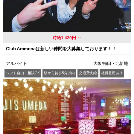
時給1,420円 ～
Club Ammonaは新しい仲間を大募集しております！！
アルバイト
大阪/梅田・北新地
シフト自由・相談OK
駅から徒歩5分以内
交通費支給
社員登用あり