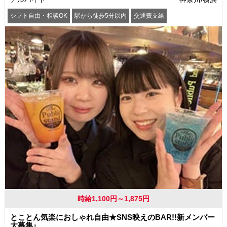
シフト自由・相談OK
駅から徒歩5分以内
交通費支給
時給1,100円～1,875円
とことん気楽におしゃれ自由★SNS映えのBAR!!新メンバー
大募集♪