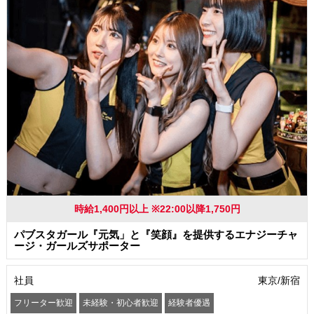
時給1,400円以上 ※22:00以降1,750円
パブスタガール『元気」と『笑顔』を提供するエナジーチャ
ージ・ガールズサポーター
社員
東京/新宿
フリーター歓迎
未経験・初心者歓迎
経験者優遇