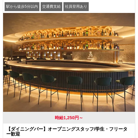
駅から徒歩5分以内
交通費支給
社員登用あり
時給1,250円～
【ダイニングバー】オープニングスタッフ/学生・フリータ
ー歓迎