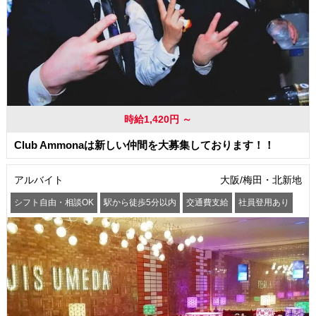
時給1,420円 ～
Club Ammonaは新しい仲間を大募集しております！！
アルバイト
大阪/梅田・北新地
シフト自由・相談OK
駅から徒歩5分以内
交通費支給
社員登用あり