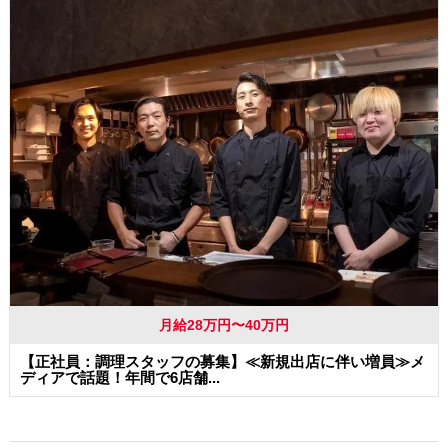
まかない・食事補助
月給28万円〜40万円
【正社員：調理スタッフの募集】≪新規出店に伴い増員≫メ
ディアで話題！年間で6店舗...