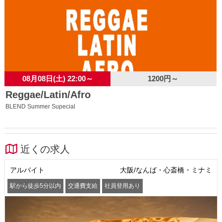
08月08日(土) 22:00～
1200円～
Reggae/Latin/Afro
BLEND Summer Supecial
近くの求人
アルバイト
大阪/なんば・心斎橋・ミナミ
駅から徒歩5分以内
交通費支給
社員登用あり