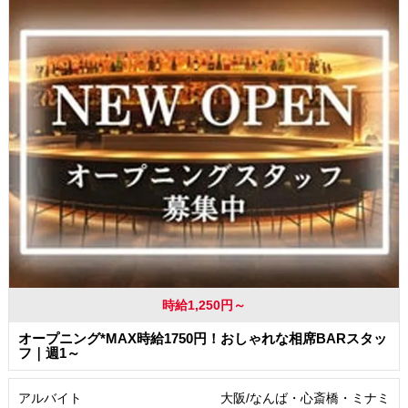
時給1,250円～
オープニング*MAX時給1750円！おしゃれな相席BARスタッ
フ｜週1～
アルバイト
大阪/なんば・心斎橋・ミナミ