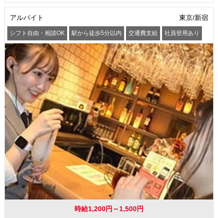
アルバイト
東京/新宿
シフト自由・相談OK
駅から徒歩5分以内
交通費支給
社員登用あり
時給1,200円～1,500円