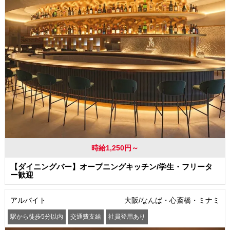
時給1,250円～
【ダイニングバー】オープニングキッチン/学生・フリータ
ー歓迎
アルバイト
大阪/なんば・心斎橋・ミナミ
駅から徒歩5分以内
交通費支給
社員登用あり