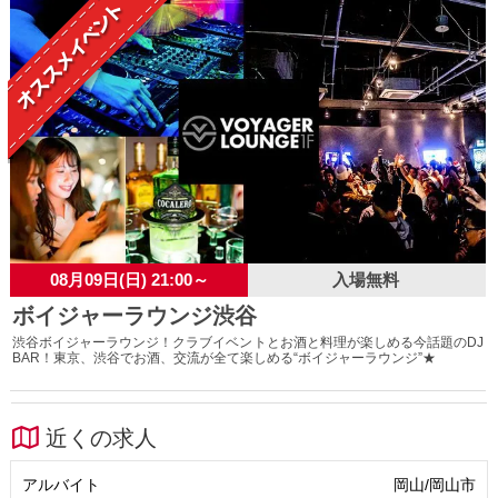
08月09日(日) 21:00～
入場無料
ボイジャーラウンジ渋谷
渋谷ボイジャーラウンジ！クラブイベントとお酒と料理が楽しめる今話題のDJ
BAR！東京、渋谷でお酒、交流が全て楽しめる“ボイジャーラウンジ”★
近くの求人
アルバイト
岡山/岡山市