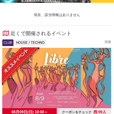
現在、該当情報はありません
近くで開催されるイベント
渋谷
CLUB
HOUSE / TECHNO
08月09日(日) 18:00～
残 99人
クーポンをチェック