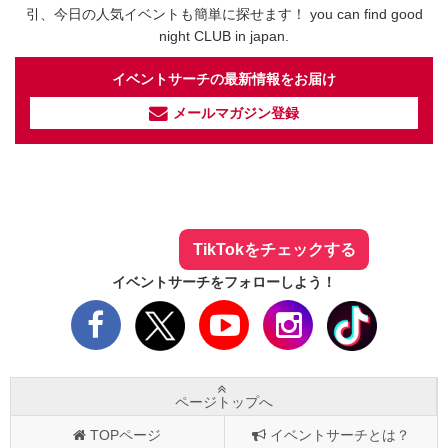
引、今日の人気イベントも簡単に探せます！ you can find good
night CLUB in japan.
イベントサーチの最新情報をお届け
メールマガジン登録
イベントサーチ - TikTok
人気のお店を動画で配信中！
気になる今話題の人気情報も
最新のイベント情報やお得なクーポン
まとめてTikTokでチェックしよう！
TikTokをチェックする
イベントサーチをフォローしよう！
ページトップへ
TOPページ
イベントサーチとは？