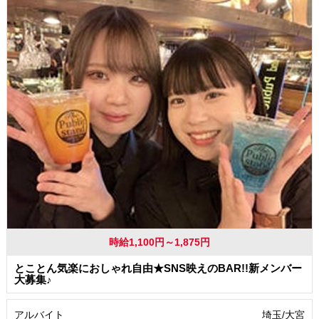
時給1,100円～1,875円
とことん気楽におしゃれ自由★SNS映えのBAR!!新メンバー
大募集♪
アルバイト
埼玉/大宮