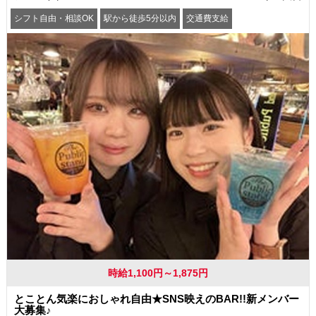
シフト自由・相談OK
駅から徒歩5分以内
交通費支給
時給1,100円～1,875円
とことん気楽におしゃれ自由★SNS映えのBAR!!新メンバー
大募集♪