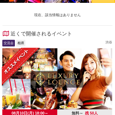
現在、該当情報はありません
近くで開催されるイベント
渋谷
交流会
相席
08月10日(月) 18:00～
無料～
残 50人