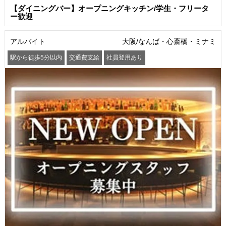
【ダイニングバー】オープニングキッチン/学生・フリータ
ー歓迎
アルバイト
大阪/なんば・心斎橋・ミナミ
駅から徒歩5分以内
交通費支給
社員登用あり