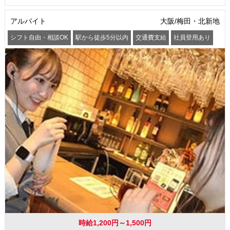
アルバイト
大阪/梅田・北新地
シフト自由・相談OK
駅から徒歩5分以内
交通費支給
社員登用あり
時給1,200円～1,500円