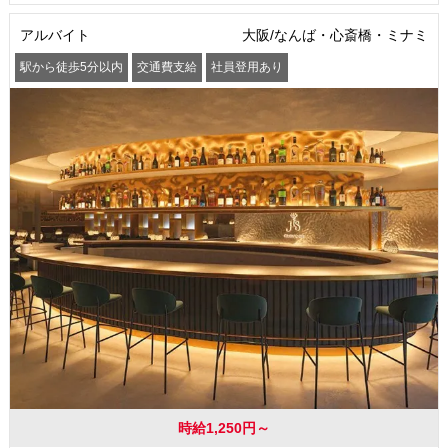
アルバイト
大阪/なんば・心斎橋・ミナミ
駅から徒歩5分以内
交通費支給
社員登用あり
時給1,250円～