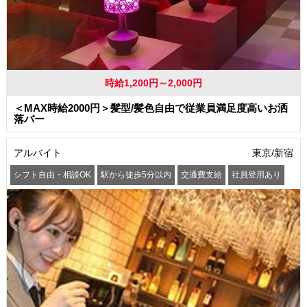
時給1,200円～2,000円
＜MAX時給2000円＞髪型/髪色自由で従業員満足度高いお洒
落バー
アルバイト
東京/新宿
シフト自由・相談OK
駅から徒歩5分以内
交通費支給
社員登用あり