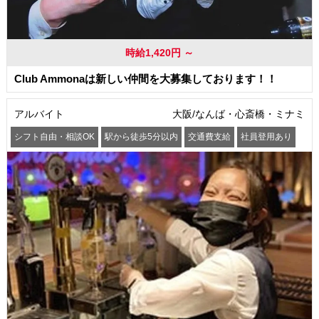
時給1,420円 ～
Club Ammonaは新しい仲間を大募集しております！！
アルバイト
大阪/なんば・心斎橋・ミナミ
シフト自由・相談OK
駅から徒歩5分以内
交通費支給
社員登用あり