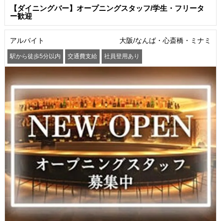
【ダイニングバー】オープニングスタッフ/学生・フリータ
ー歓迎
アルバイト
大阪/なんば・心斎橋・ミナミ
駅から徒歩5分以内
交通費支給
社員登用あり