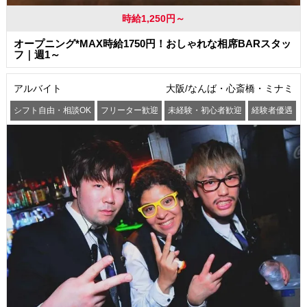
時給1,250円～
オープニング*MAX時給1750円！おしゃれな相席BARスタッ
フ｜週1～
アルバイト
大阪/なんば・心斎橋・ミナミ
シフト自由・相談OK
フリーター歓迎
未経験・初心者歓迎
経験者優遇
交通費支給