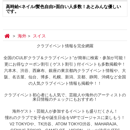
高時給<ネイル/髪色自由>面白い人多数！あとみんな優しい
です。
海外
スイス
クラブイベント情報を完全網羅
全国のCULB“クラブ＆クラブイベント”が簡単に検索・参加が可能！
更にお得なクーポン割引 ( ゲスト割引 ) 付イベントも多数掲載中！
六本木、渋谷、西麻布、銀座の東京都内クラブイベント情報や、大
阪、名古屋、仙台、博多、札幌、新潟、京都、静岡、沖縄など全国
の人気クラブイベント情報も掲載中！！
クラブイベント初心者にも人気で、芸能人や海外のアーティストの
来日情報のチェックにもおすすめ！
海外ゲスト・芸能人が参加するイベントも盛りだくさん！
憧れのクラブで女子会や誕生日会をVIPでゴージャスに楽しもう！
V2 TOKYOや、TK渋谷、ATOM TOKYO渋谷、MAHARAJA、