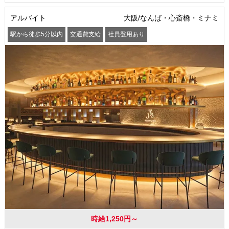
アルバイト
大阪/なんば・心斎橋・ミナミ
駅から徒歩5分以内
交通費支給
社員登用あり
時給1,250円～