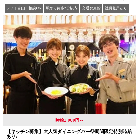
シフト自由・相談OK
駅から徒歩5分以内
交通費支給
社員登用あり
時給1,000円～
【キッチン募集】大人気ダイニングバー◎期間限定特別時給
あり♪