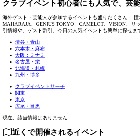
クラブイベント初心者にも人気で、芸
海外ゲスト・芸能人が参加するイベントも盛りだくさん！ 憧れの
MAHARAJA、GENIUS TOKYO、CAMELOT、VISION、
引情報や、ゲスト割引、今日の人気イベントも簡単に探せます！ you can fin
渋谷・青山
六本木・麻布
大阪：ミナミ
名古屋・栄
北海道・札幌
九州・博多
クラブイベントサーチ
関東
東京
広尾・目黒
現在、該当情報はありません
近くで開催されるイベント