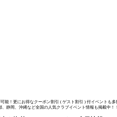
が可能！更にお得なクーポン割引 ( ゲスト割引 ) 付イベント
都、静岡、沖縄など全国の人気クラブイベント情報も掲載中！