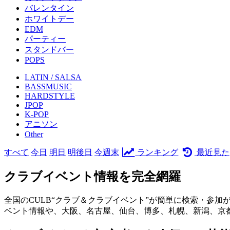
バレンタイン
ホワイトデー
EDM
パーティー
スタンドバー
POPS
LATIN / SALSA
BASSMUSIC
HARDSTYLE
JPOP
K-POP
アニソン
Other
すべて
今日
明日
明後日
今週末
ランキング
最近見た
クラブイベント情報を完全網羅
全国のCULB“クラブ＆クラブイベント”が簡単に検索・参加
ベント情報や、大阪、名古屋、仙台、博多、札幌、新潟、京