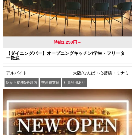
時給1,250円～
【ダイニングバー】オープニングキッチン/学生・フリータ
ー歓迎
アルバイト
大阪/なんば・心斎橋・ミナミ
駅から徒歩5分以内
交通費支給
社員登用あり