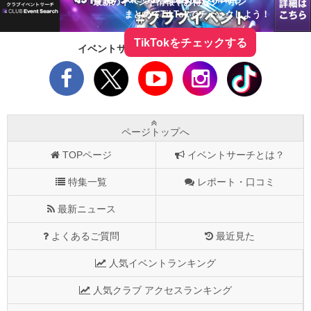
最新のイベント情報やお得なクーポン
まとめてTikTokでチェックしよう！
TikTokをチェックする
イベントサーチをフォローしよう！
ページトップへ
TOPページ
イベントサーチとは？
特集一覧
レポート・口コミ
最新ニュース
よくあるご質問
最近見た
人気イベントランキング
人気クラブ アクセスランキング