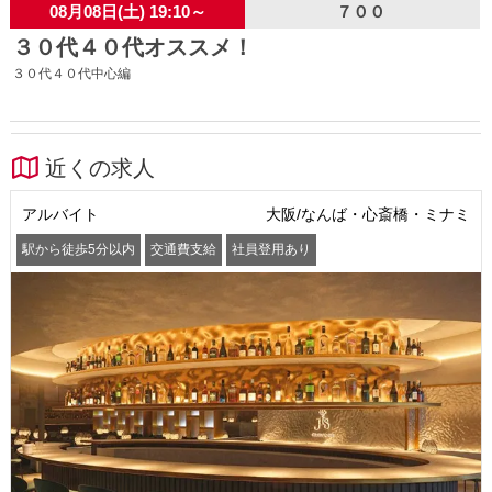
08月08日(土) 19:10～
７００
３０代４０代オススメ！
３０代４０代中心編
近くの求人
アルバイト
大阪/なんば・心斎橋・ミナミ
駅から徒歩5分以内
交通費支給
社員登用あり