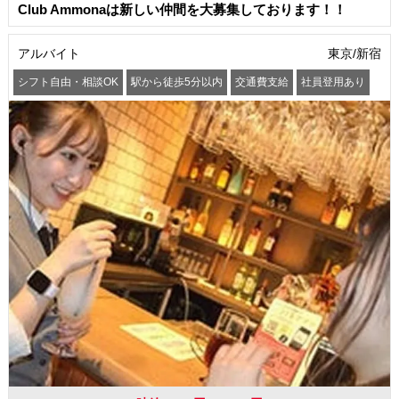
Club Ammonaは新しい仲間を大募集しております！！
アルバイト
東京/新宿
シフト自由・相談OK
駅から徒歩5分以内
交通費支給
社員登用あり