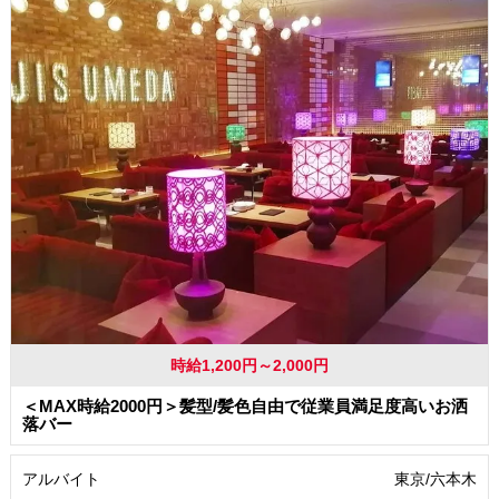
時給1,200円～2,000円
＜MAX時給2000円＞髪型/髪色自由で従業員満足度高いお洒
落バー
アルバイト
東京/六本木