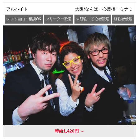
アルバイト
大阪/なんば・心斎橋・ミナミ
シフト自由・相談OK
フリーター歓迎
未経験・初心者歓迎
経験者優遇
交通費支給
時給1,420円 ～