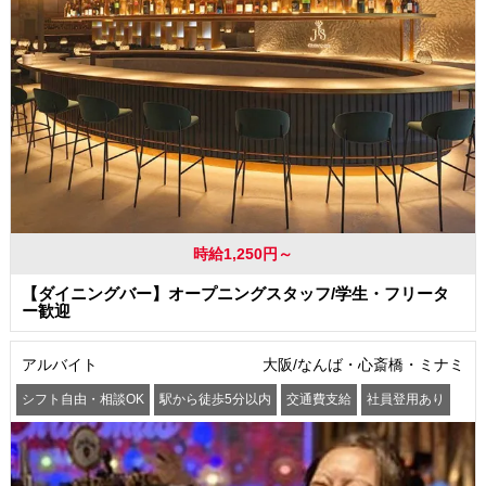
時給1,250円～
【ダイニングバー】オープニングスタッフ/学生・フリータ
ー歓迎
アルバイト
大阪/なんば・心斎橋・ミナミ
シフト自由・相談OK
駅から徒歩5分以内
交通費支給
社員登用あり