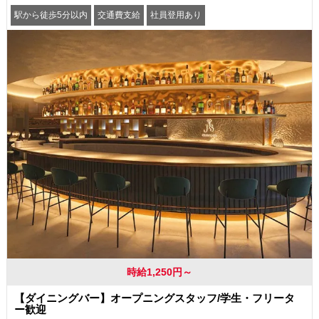
駅から徒歩5分以内
交通費支給
社員登用あり
時給1,250円～
【ダイニングバー】オープニングスタッフ/学生・フリータ
ー歓迎