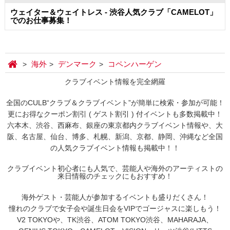
ウェイター＆ウェイトレス - 渋谷人気クラブ「CAMELOT」
でのお仕事募集！
海外
デンマーク
コペンハーゲン
クラブイベント情報を完全網羅
全国のCULB“クラブ＆クラブイベント”が簡単に検索・参加が可能！
更にお得なクーポン割引 ( ゲスト割引 ) 付イベントも多数掲載中！
六本木、渋谷、西麻布、銀座の東京都内クラブイベント情報や、大
阪、名古屋、仙台、博多、札幌、新潟、京都、静岡、沖縄など全国
の人気クラブイベント情報も掲載中！！
クラブイベント初心者にも人気で、芸能人や海外のアーティストの
来日情報のチェックにもおすすめ！
海外ゲスト・芸能人が参加するイベントも盛りだくさん！
憧れのクラブで女子会や誕生日会をVIPでゴージャスに楽しもう！
V2 TOKYOや、TK渋谷、ATOM TOKYO渋谷、MAHARAJA、