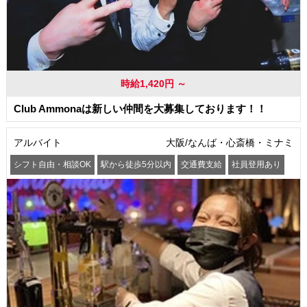
時給1,420円 ～
Club Ammonaは新しい仲間を大募集しております！！
アルバイト
大阪/なんば・心斎橋・ミナミ
シフト自由・相談OK
駅から徒歩5分以内
交通費支給
社員登用あり