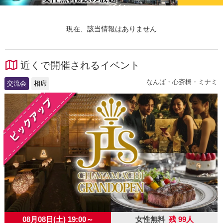
現在、該当情報はありません
近くで開催されるイベント
なんば・心斎橋・ミナミ
交流会
相席
08月08日(土) 19:00～
女性無料
残 99人