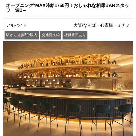
オープニング*MAX時給1750円！おしゃれな相席BARスタッ
フ｜週1～
アルバイト
大阪/なんば・心斎橋・ミナミ
駅から徒歩5分以内
交通費支給
社員登用あり