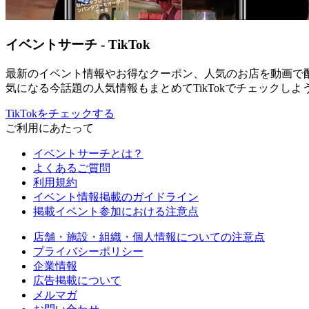
イベントサーチ - TikTok
最新のイベント情報やお得なクーポン、人気のお店を動画で
気になる今話題の人気情報もまとめてTikTokでチェックしよ
TikTokをチェックする
ご利用にあたって
イベントサーチとは？
よくあるご質問
利用規約
イベント情報掲載のガイドライン
掲載イベント参加における注意点
店舗・施設・組織・個人情報についての注意点
プライバシーポリシー
企業情報
広告掲載について
メルマガ