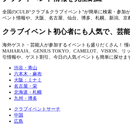
全国のCULB“クラブ＆クラブイベント”が簡単に検索・参加
ベント情報や、大阪、名古屋、仙台、博多、札幌、新潟、京
クラブイベント初心者にも人気で、芸
海外ゲスト・芸能人が参加するイベントも盛りだくさん！ 憧れの
MAHARAJA、GENIUS TOKYO、CAMELOT、VISION、
引情報や、ゲスト割引、今日の人気イベントも簡単に探せます！ you can fin
渋谷・青山
六本木・麻布
大阪：ミナミ
名古屋・栄
北海道・札幌
九州・博多
クラブイベントサーチ
中国
広島