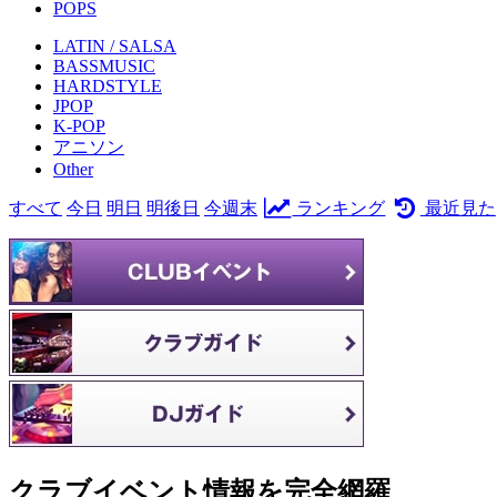
POPS
LATIN / SALSA
BASSMUSIC
HARDSTYLE
JPOP
K-POP
アニソン
Other
すべて
今日
明日
明後日
今週末
ランキング
最近見た
クラブイベント情報を完全網羅