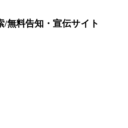
索/無料告知・宣伝サイト