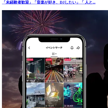
「未経験者歓迎」「音楽が好き、DJしたい」「 人と...