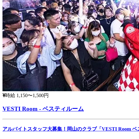
時給 1,150〜1,500円
VESTI Room - ベスティルーム
アルバイトスタッフ大募集！岡山のクラブ「VESTI Room 