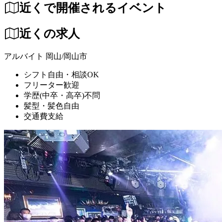
近くで開催されるイベント
近くの求人
アルバイト
岡山/岡山市
シフト自由・相談OK
フリーター歓迎
学歴(中卒・高卒)不問
髪型・髪色自由
交通費支給