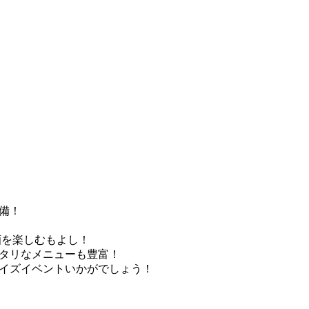
設備！
酒を楽しむもよし！
ッタリなメニューも豊富！
ライズイベントいかがでしょう！