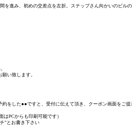
の間を進み、初めの交差点を左折。ステップさん向かいのビルの
い。
お願い致します。
予約をした●●ですと、受付に伝えて頂き、クーポン画面をご提
面はPCからも印刷可能です）
チ”とお書き下さい