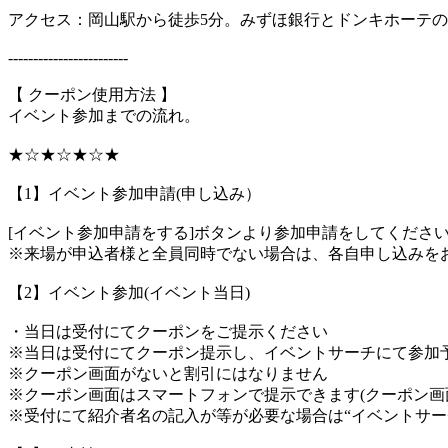
アクセス：岡山駅から徒歩5分。みずほ銀行とドンキホーテ
------------------------
【 クーポン使用方法 】
イベント参加までの流れ。
★☆★☆★☆★
【1】イベント参加申請(申し込み）
[イベント参加申請をする]ボタンより参加申請をしてくださ
※来場が申込者様と全員同時でない場合は、各自申し込みを
【2】イベント参加(イベント当日)
・当日は受付にてクーポンをご提示ください
※当日は受付にてクーポン提示し、イベントサーチにて参加
※クーポン画面がないと割引にはなりません
※クーポン画面はスマートフォンで提示できます(クーポン画
※受付にて紹介者名の記入が等が必要な場合は“イベントサー