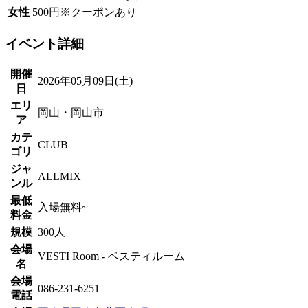
女性
500円※クーポンあり
イベント詳細
開催
2026年05月09日(土)
日
エリ
岡山・岡山市
ア
カテ
CLUB
ゴリ
ジャ
ALLMIX
ンル
最低
入場無料~
料金
規模
300人
会場
VESTI Room - ベスティルーム
名
会場
086-231-6251
電話