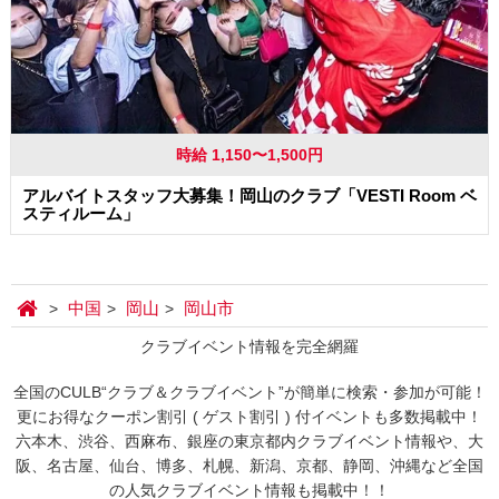
時給 1,150〜1,500円
アルバイトスタッフ大募集！岡山のクラブ「VESTI Room ベ
スティルーム」
中国
岡山
岡山市
クラブイベント情報を完全網羅
全国のCULB“クラブ＆クラブイベント”が簡単に検索・参加が可能！
更にお得なクーポン割引 ( ゲスト割引 ) 付イベントも多数掲載中！
六本木、渋谷、西麻布、銀座の東京都内クラブイベント情報や、大
阪、名古屋、仙台、博多、札幌、新潟、京都、静岡、沖縄など全国
の人気クラブイベント情報も掲載中！！