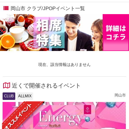
岡山市 クラブ/JPOPイベント一覧
現在、該当情報はありません
近くで開催されるイベント
岡山市
CLUB
ALLMIX