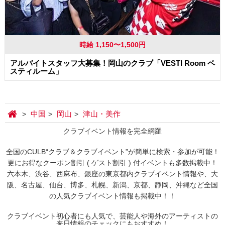
時給 1,150〜1,500円
アルバイトスタッフ大募集！岡山のクラブ「VESTI Room ベ
スティルーム」
中国
岡山
津山・美作
クラブイベント情報を完全網羅
全国のCULB“クラブ＆クラブイベント”が簡単に検索・参加が可能！
更にお得なクーポン割引 ( ゲスト割引 ) 付イベントも多数掲載中！
六本木、渋谷、西麻布、銀座の東京都内クラブイベント情報や、大
阪、名古屋、仙台、博多、札幌、新潟、京都、静岡、沖縄など全国
の人気クラブイベント情報も掲載中！！
クラブイベント初心者にも人気で、芸能人や海外のアーティストの
来日情報のチェックにもおすすめ！