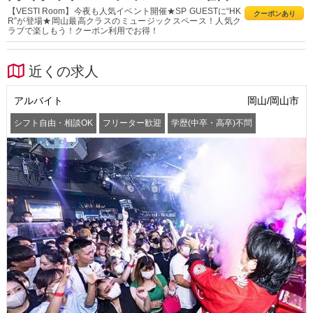
【VESTI Room】今夜も人気イベント開催★SP GUESTに“HK
クーポンあり
R”が登場★岡山最高クラスのミュージックスペース！人気ク
ラブで楽しもう！クーポン利用でお得！
近くの求人
アルバイト
岡山/岡山市
シフト自由・相談OK
フリーター歓迎
学歴(中卒・高卒)不問
髪型・髪色自由
交通費支給