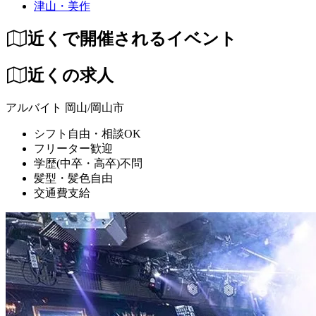
津山・美作
近くで開催されるイベント
近くの求人
アルバイト
岡山/岡山市
シフト自由・相談OK
フリーター歓迎
学歴(中卒・高卒)不問
髪型・髪色自由
交通費支給