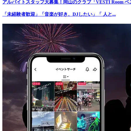
アルバイトスタッフ大募集！岡山のクラブ「VESTI Room 
「未経験者歓迎」「音楽が好き、DJしたい」「 人と...