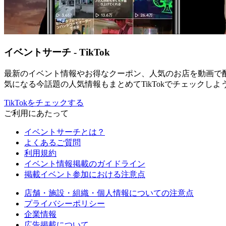
イベントサーチ - TikTok
最新のイベント情報やお得なクーポン、人気のお店を動画で
気になる今話題の人気情報もまとめてTikTokでチェックしよ
TikTokをチェックする
ご利用にあたって
イベントサーチとは？
よくあるご質問
利用規約
イベント情報掲載のガイドライン
掲載イベント参加における注意点
店舗・施設・組織・個人情報についての注意点
プライバシーポリシー
企業情報
広告掲載について