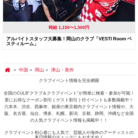
時給 1,150〜1,500円
アルバイトスタッフ大募集！岡山のクラブ「VESTI Room ベ
スティルーム」
中国
岡山
津山・美作
クラブイベント情報を完全網羅
全国のCULB“クラブ＆クラブイベント”が簡単に検索・参加が可能！
更にお得なクーポン割引 ( ゲスト割引 ) 付イベントも多数掲載中！
六本木、渋谷、西麻布、銀座の東京都内クラブイベント情報や、大
阪、名古屋、仙台、博多、札幌、新潟、京都、静岡、沖縄など全国
の人気クラブイベント情報も掲載中！！
クラブイベント初心者にも人気で、芸能人や海外のアーティストの
来日情報のチェックにもおすすめ！