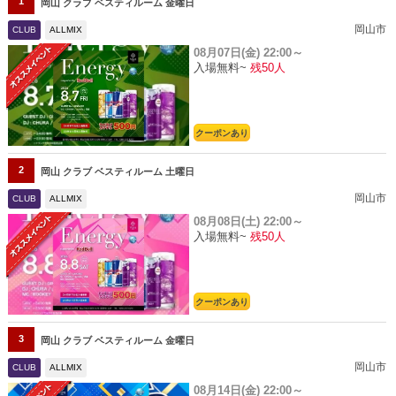
1
岡山 クラブ ベスティルーム 金曜日
岡山市
CLUB
ALLMIX
08月07日(金)
22:00～
入場無料~
残50人
クーポンあり
2
岡山 クラブ ベスティルーム 土曜日
岡山市
CLUB
ALLMIX
08月08日(土)
22:00～
入場無料~
残50人
クーポンあり
3
岡山 クラブ ベスティルーム 金曜日
岡山市
CLUB
ALLMIX
08月14日(金)
22:00～