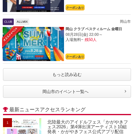
クーポンあり
岡山市
CLUB
ALLMIX
岡山 クラブ ベスティルーム 金曜日
08月28日(金)
22:00～
入場無料~
残50人
クーポンあり
もっと読み込む
岡山市のイベント一覧へ
最新ニュースアクセスランキング
北陸最大のアイドルフェス「かがやきフ
1
ェス2026」第4弾出演アーティスト10組
発表・かがやきフェス公式アプリ配信