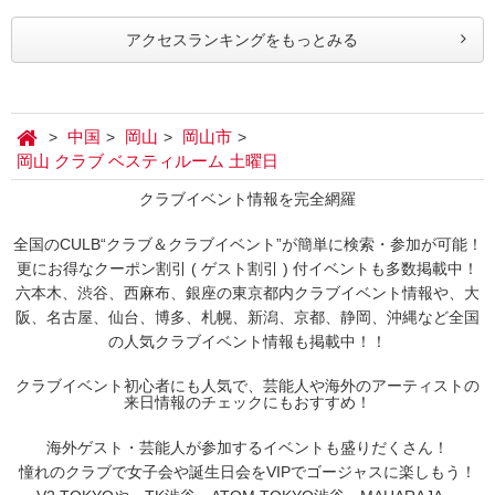
アクセスランキングをもっとみる
中国
岡山
岡山市
岡山 クラブ ベスティルーム 土曜日
クラブイベント情報を完全網羅
全国のCULB“クラブ＆クラブイベント”が簡単に検索・参加が可能！
更にお得なクーポン割引 ( ゲスト割引 ) 付イベントも多数掲載中！
六本木、渋谷、西麻布、銀座の東京都内クラブイベント情報や、大
阪、名古屋、仙台、博多、札幌、新潟、京都、静岡、沖縄など全国
の人気クラブイベント情報も掲載中！！
クラブイベント初心者にも人気で、芸能人や海外のアーティストの
来日情報のチェックにもおすすめ！
海外ゲスト・芸能人が参加するイベントも盛りだくさん！
憧れのクラブで女子会や誕生日会をVIPでゴージャスに楽しもう！