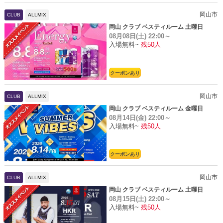
岡山市
CLUB
ALLMIX
岡山 クラブ ベスティルーム 土曜日
08月08日(土)
22:00～
入場無料~
残50人
クーポンあり
岡山市
CLUB
ALLMIX
岡山 クラブ ベスティルーム 金曜日
08月14日(金)
22:00～
入場無料~
残50人
クーポンあり
岡山市
CLUB
ALLMIX
岡山 クラブ ベスティルーム 土曜日
08月15日(土)
22:00～
入場無料~
残50人