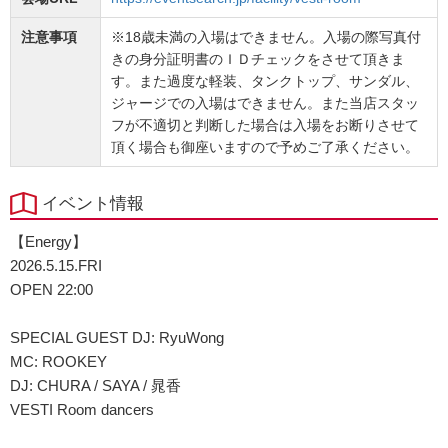
注意事項
※18歳未満の入場はできません。入場の際写真付
きの身分証明書のＩＤチェックをさせて頂きま
す。また過度な軽装、タンクトップ、サンダル、
ジャージでの入場はできません。また当店スタッ
フが不適切と判断した場合は入場をお断りさせて
頂く場合も御座いますので予めご了承ください。
イベント情報
【Energy】
2026.5.15.FRI
OPEN 22:00
SPECIAL GUEST DJ: RyuWong
MC: ROOKEY
DJ: CHURA / SAYA / 晁香
VESTI Room dancers