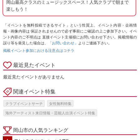
岡山最高クラスのミュージックスペース！人気クラブで朝まで
楽しもう！
「イベントを無料投稿できるサイト」という性質上、イベント内容・企画情
報・画像内容は 保証されませんので必ず事前にご確認の上ご参加下さい。イベ
ント内容のご不明点は 直接イベント主催様にお問い合わせ下さい。掲載情報の
誤り等を発見した場合は、
「お問い合わせ」
よりご連絡下さい。
掲載イベント参加における注意点はコチラ
最近見たイベント
最近見たイベントがありません
関連イベント特集
クラブイベントサーチ
女性無料特集
海外アーティスト来日情報・芸能人出演イベント特集
岡山市の人気ランキング