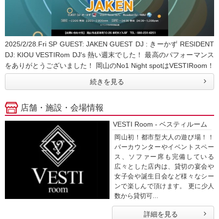
2025/2/28.Fri SP GUEST: JAKEN GUEST DJ : きーかず RESIDENT
DJ: KIOU VESTIRom DJ's 熱い週末でした！ 最高のパフォーマンス
をありがとうございました！ 岡山のNo1 Night spotはVESTIRoom！
続きを見る
店舗・施設・会場情報
VESTI Room - ベスティルーム
岡山初！都市型大人の遊び場！！
バーカウンターやイベントスペー
ス、ソファー席も完備している
広々とした店内は、貸切の宴会や
女子会や誕生日会など様々なシー
ンで楽しんで頂けます。 更に少人
数から貸切可...
詳細を見る