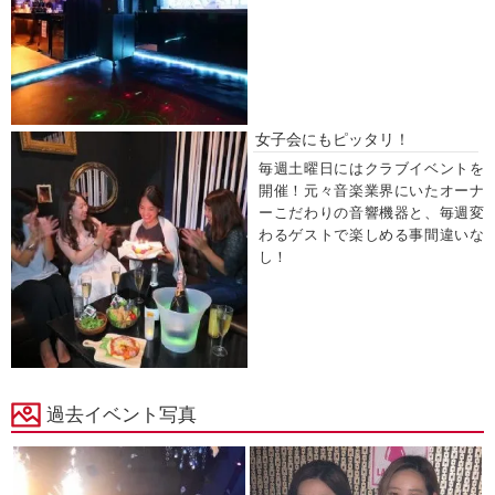
女子会にもピッタリ！
毎週土曜日にはクラブイベントを
開催！元々音楽業界にいたオーナ
ーこだわりの音響機器と、毎週変
わるゲストで楽しめる事間違いな
し！
過去イベント写真