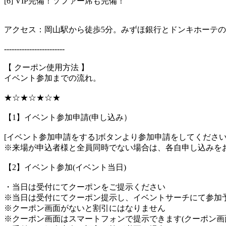
[6] VIP完備！ソファー席も完備！
アクセス：岡山駅から徒歩5分。みずほ銀行とドンキホーテ
------------------------
【 クーポン使用方法 】
イベント参加までの流れ。
★☆★☆★☆★
【1】イベント参加申請(申し込み）
[イベント参加申請をする]ボタンより参加申請をしてくださ
※来場が申込者様と全員同時でない場合は、各自申し込みを
【2】イベント参加(イベント当日)
・当日は受付にてクーポンをご提示ください
※当日は受付にてクーポン提示し、イベントサーチにて参加
※クーポン画面がないと割引にはなりません
※クーポン画面はスマートフォンで提示できます(クーポン画