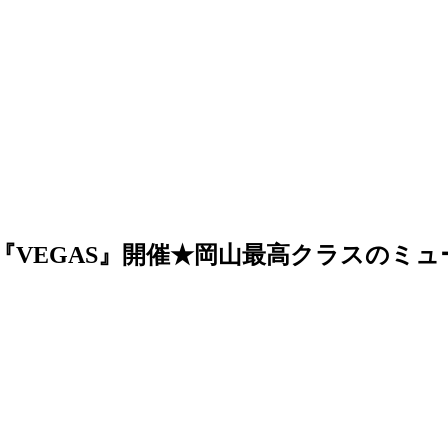
ントの『VEGAS』開催★岡山最高クラスの