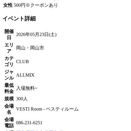
女性
500円※クーポンあり
イベント詳細
開催
2026年05月23日(土)
日
エリ
岡山・岡山市
ア
カテ
CLUB
ゴリ
ジャ
ALLMIX
ンル
最低
入場無料~
料金
規模
300人
会場
VESTI Room - ベスティルーム
名
会場
086-231-6251
電話