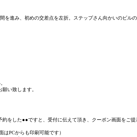
の間を進み、初めの交差点を左折。ステップさん向かいのビルの
い。
お願い致します。
予約をした●●ですと、受付に伝えて頂き、クーポン画面をご提
面はPCからも印刷可能です）