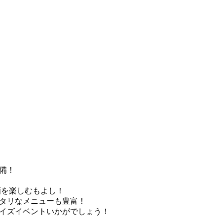
設備！
酒を楽しむもよし！
ッタリなメニューも豊富！
ライズイベントいかがでしょう！