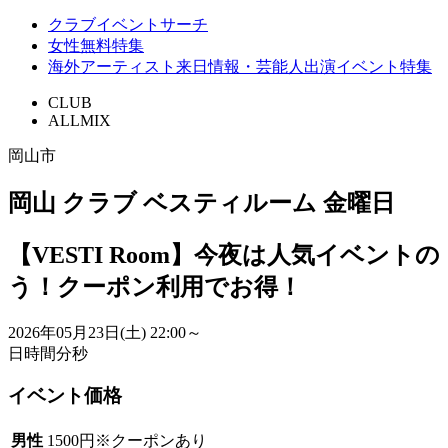
クラブイベントサーチ
女性無料特集
海外アーティスト来日情報・芸能人出演イベント特集
CLUB
ALLMIX
岡山市
岡山 クラブ ベスティルーム 金曜日
【VESTI Room】今夜は人気イベ
う！クーポン利用でお得！
2026年05月23日(土)
22:00～
日
時間
分
秒
イベント価格
男性
1500円※クーポンあり