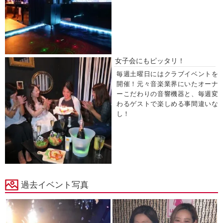
女子会にもピッタリ！
毎週土曜日にはクラブイベントを
開催！元々音楽業界にいたオーナ
ーこだわりの音響機器と、毎週変
わるゲストで楽しめる事間違いな
し！
過去イベント写真