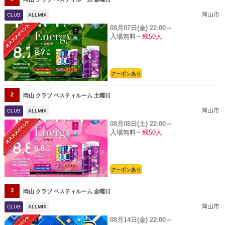
岡山市
CLUB
ALLMIX
08月07日(金)
22:00～
入場無料~
残50人
クーポンあり
2
岡山 クラブ ベスティルーム 土曜日
岡山市
CLUB
ALLMIX
08月08日(土)
22:00～
入場無料~
残50人
クーポンあり
3
岡山 クラブ ベスティルーム 金曜日
岡山市
CLUB
ALLMIX
08月14日(金)
22:00～