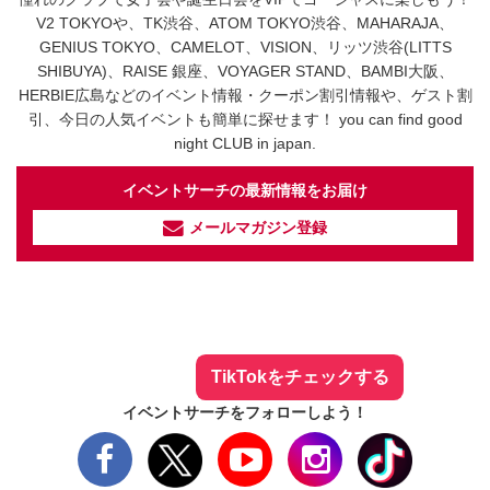
V2 TOKYOや、TK渋谷、ATOM TOKYO渋谷、MAHARAJA、
GENIUS TOKYO、CAMELOT、VISION、リッツ渋谷(LITTS
SHIBUYA)、RAISE 銀座、VOYAGER STAND、BAMBI大阪、
HERBIE広島などのイベント情報・クーポン割引情報や、ゲスト割
引、今日の人気イベントも簡単に探せます！ you can find good
night CLUB in japan.
イベントサーチの最新情報をお届け
メールマガジン登録
イベントサーチ - TikTok
人気のお店を動画で配信中！
気になる今話題の人気情報も
最新のイベント情報やお得なクーポン
まとめてTikTokでチェックしよう！
TikTokをチェックする
イベントサーチをフォローしよう！