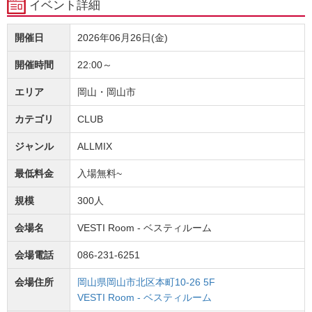
イベント詳細
開催日
2026年06月26日(金)
開催時間
22:00～
エリア
岡山・岡山市
カテゴリ
CLUB
ジャンル
ALLMIX
最低料金
入場無料~
規模
300人
会場名
VESTI Room - ベスティルーム
会場電話
086-231-6251
会場住所
岡山県岡山市北区本町10-26 5F
VESTI Room - ベスティルーム