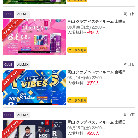
岡山市
CLUB
ALLMIX
岡山 クラブ ベスティルーム 土曜日
08月08日(土)
22:00～
入場無料~
残50人
クーポンあり
岡山市
CLUB
ALLMIX
岡山 クラブ ベスティルーム 金曜日
08月14日(金)
22:00～
入場無料~
残50人
クーポンあり
岡山市
CLUB
ALLMIX
岡山 クラブ ベスティルーム 土曜日
08月15日(土)
22:00～
入場無料~
残50人