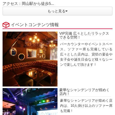
アクセス：岡山駅から徒歩5...
もっと見る
イベントコンテンツ情報
VIP完備 広々としたリラックス
できる空間！
バーカウンターやイベントスペー
ス、ソファー席も完備している
広々とした店内は、貸切の宴会や
女子会や誕生日会など様々なシー
ンで楽しんで頂けます！
豪華なシャンデンリアが煌めく
店内！
豪華なシャンデンリアが煌めく店
内は、10人掛け以上のソファー席
も完備！