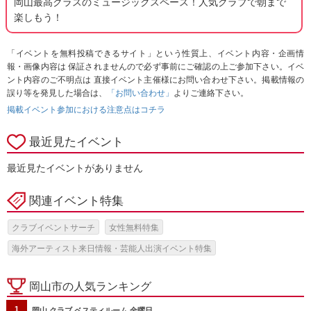
岡山最高クラスのミュージックスペース！人気クラブで朝まで
楽しもう！
「イベントを無料投稿できるサイト」という性質上、イベント内容・企画情
報・画像内容は 保証されませんので必ず事前にご確認の上ご参加下さい。イベ
ント内容のご不明点は 直接イベント主催様にお問い合わせ下さい。掲載情報の
誤り等を発見した場合は、
「お問い合わせ」
よりご連絡下さい。
掲載イベント参加における注意点はコチラ
最近見たイベント
最近見たイベントがありません
関連イベント特集
クラブイベントサーチ
女性無料特集
海外アーティスト来日情報・芸能人出演イベント特集
岡山市の人気ランキング
1
岡山 クラブ ベスティルーム 金曜日