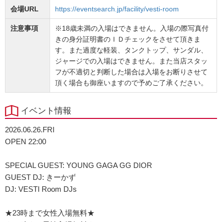
会場URL
https://eventsearch.jp/facility/vesti-room
注意事項
※18歳未満の入場はできません。入場の際写真付
きの身分証明書のＩＤチェックをさせて頂きま
す。また過度な軽装、タンクトップ、サンダル、
ジャージでの入場はできません。また当店スタッ
フが不適切と判断した場合は入場をお断りさせて
頂く場合も御座いますので予めご了承ください。
イベント情報
2026.06.26.FRI
OPEN 22:00
SPECIAL GUEST: YOUNG GAGA GG DIOR
GUEST DJ: きーかず
DJ: VESTI Room DJs
★23時まで女性入場無料★