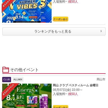
入場無料~
残50人
クーポンあり
ランキングをもっと見る
その他イベント
岡山市
CLUB
ALLMIX
岡山 クラブ ベスティルーム 金曜日
08月07日(金)
22:00～
入場無料~
残50人
クーポンあり