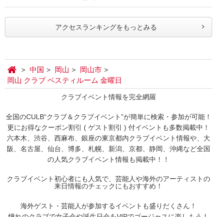
アクセスランキングをもっとみる
中国
岡山
岡山市
岡山 クラブ ベスティルーム 金曜日
クラブイベント情報を完全網羅
全国のCULB“クラブ＆クラブイベント”が簡単に検索・参加が可能！
更にお得なクーポン割引 ( ゲスト割引 ) 付イベントも多数掲載中！
六本木、渋谷、西麻布、銀座の東京都内クラブイベント情報や、大
阪、名古屋、仙台、博多、札幌、新潟、京都、静岡、沖縄など全国
の人気クラブイベント情報も掲載中！！
クラブイベント初心者にも人気で、芸能人や海外のアーティストの
来日情報のチェックにもおすすめ！
海外ゲスト・芸能人が参加するイベントも盛りだくさん！
憧れのクラブで女子会や誕生日会をVIPでゴージャスに楽しもう！