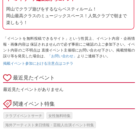
岡山でクラブ遊びをするならベスティルーム！
岡山最高クラスのミュージックスペース！人気クラブで朝まで
楽しもう！
「イベントを無料投稿できるサイト」という性質上、イベント内容・企画情
報・画像内容は 保証されませんので必ず事前にご確認の上ご参加下さい。イベ
ント内容のご不明点は 直接イベント主催様にお問い合わせ下さい。掲載情報の
誤り等を発見した場合は、
「お問い合わせ」
よりご連絡下さい。
掲載イベント参加における注意点はコチラ
最近見たイベント
最近見たイベントがありません
関連イベント特集
クラブイベントサーチ
女性無料特集
海外アーティスト来日情報・芸能人出演イベント特集