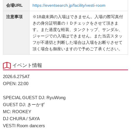
会場URL
https://eventsearch.jp/facility/vesti-room
注意事項
※18歳未満の入場はできません。入場の際写真付
きの身分証明書のＩＤチェックをさせて頂きま
す。また過度な軽装、タンクトップ、サンダル、
ジャージでの入場はできません。また当店スタッ
フが不適切と判断した場合は入場をお断りさせて
頂く場合も御座いますので予めご了承ください。
イベント情報
2026.6.27SAT
OPEN: 22:00
SPECIAL GUEST DJ: RyuWong
GUEST DJ: きーかず
MC: ROOKEY
DJ CHURA / SAYA
VESTI Room dancers