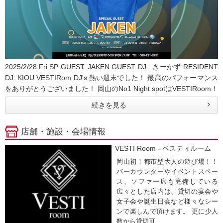
2025/2/28.Fri SP GUEST: JAKEN GUEST DJ : きーかず RESIDENT
DJ: KIOU VESTIRom DJ's 熱い週末でした！ 最高のパフォーマンス
をありがとうございました！ 岡山のNo1 Night spotはVESTIRoom！
続きを見る
店舗・施設・会場情報
VESTI Room - ベスティルーム
岡山初！都市型大人の遊び場！！
バーカウンターやイベントスペー
ス、ソファー席も完備している
広々とした店内は、貸切の宴会や
女子会や誕生日会など様々なシー
ンで楽しんで頂けます。 更に少人
数から貸切可...