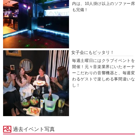
内は、10人掛け以上のソファー席
も完備！
女子会にもピッタリ！
毎週土曜日にはクラブイベントを
開催！元々音楽業界にいたオーナ
ーこだわりの音響機器と、毎週変
わるゲストで楽しめる事間違いな
し！
過去イベント写真