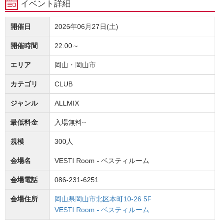
イベント詳細
開催日
2026年06月27日(土)
開催時間
22:00～
エリア
岡山・岡山市
カテゴリ
CLUB
ジャンル
ALLMIX
最低料金
入場無料~
規模
300人
会場名
VESTI Room - ベスティルーム
会場電話
086-231-6251
会場住所
岡山県岡山市北区本町10-26 5F
VESTI Room - ベスティルーム