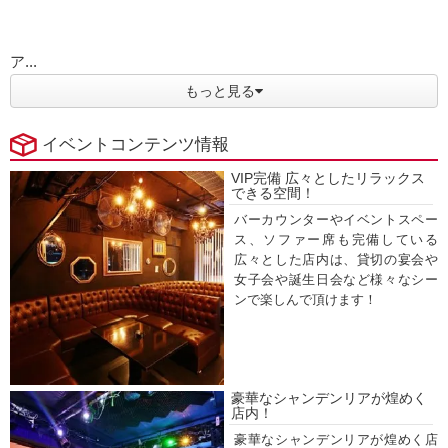
ア...
もっと見る
イベントコンテンツ情報
VIP完備 広々としたリラックス
できる空間！
バーカウンターやイベントスペー
ス、ソファー席も完備している
広々とした店内は、貸切の宴会や
女子会や誕生日会など様々なシー
ンで楽しんで頂けます！
豪華なシャンデンリアが煌めく
店内！
豪華なシャンデンリアが煌めく店