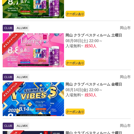
クーポンあり
岡山市
CLUB
ALLMIX
岡山 クラブ ベスティルーム 土曜日
08月08日(土)
22:00～
入場無料~
残50人
クーポンあり
岡山市
CLUB
ALLMIX
岡山 クラブ ベスティルーム 金曜日
08月14日(金)
22:00～
入場無料~
残50人
クーポンあり
岡山市
CLUB
ALLMIX
岡山 クラブ ベスティルーム 土曜日