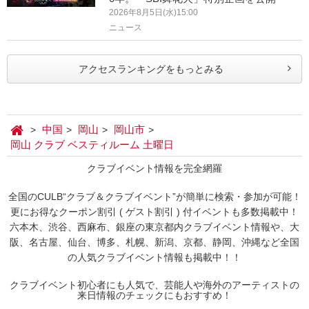
2026年8月5日(水)15:00
ニュース
アクセスランキングをもっとみる
中国
岡山
岡山市
岡山 クラブ ベスティルーム 土曜日
クラブイベント情報を完全網羅
全国のCULB“クラブ＆クラブイベント”が簡単に検索・参加が可能！
更にお得なクーポン割引 ( ゲスト割引 ) 付イベントも多数掲載中！
六本木、渋谷、西麻布、銀座の東京都内クラブイベント情報や、大
阪、名古屋、仙台、博多、札幌、新潟、京都、静岡、沖縄など全国
の人気クラブイベント情報も掲載中！！
クラブイベント初心者にも人気で、芸能人や海外のアーティストの
来日情報のチェックにもおすすめ！