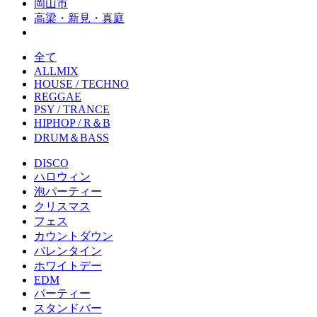
岡山市
高梁・新見・真庭
全て
ALLMIX
HOUSE / TECHNO
REGGAE
PSY / TRANCE
HIPHOP / R＆B
DRUM＆BASS
DISCO
ハロウィン
泡パーティー
クリスマス
フェス
カウントダウン
バレンタイン
ホワイトデー
EDM
パーティー
スタンドバー