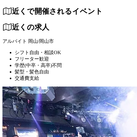
近くで開催されるイベント
近くの求人
アルバイト
岡山/岡山市
シフト自由・相談OK
フリーター歓迎
学歴(中卒・高卒)不問
髪型・髪色自由
交通費支給