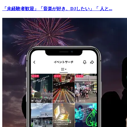
「未経験者歓迎」「音楽が好き、DJしたい」「 人と...