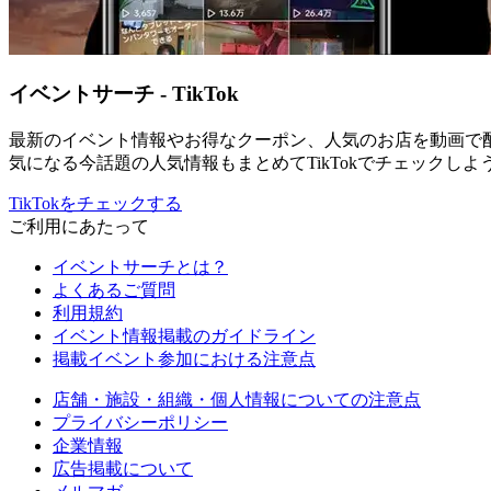
イベントサーチ - TikTok
最新のイベント情報やお得なクーポン、人気のお店を動画で
気になる今話題の人気情報もまとめてTikTokでチェックしよ
TikTokをチェックする
ご利用にあたって
イベントサーチとは？
よくあるご質問
利用規約
イベント情報掲載のガイドライン
掲載イベント参加における注意点
店舗・施設・組織・個人情報についての注意点
プライバシーポリシー
企業情報
広告掲載について