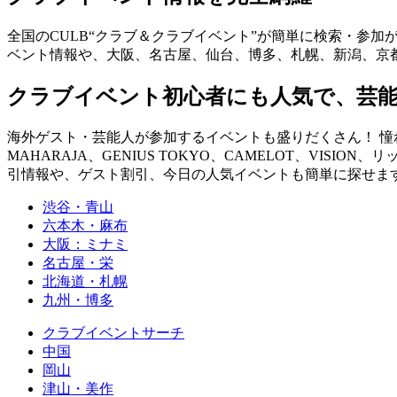
全国のCULB“クラブ＆クラブイベント”が簡単に検索・参加
ベント情報や、大阪、名古屋、仙台、博多、札幌、新潟、京
クラブイベント初心者にも人気で、芸
海外ゲスト・芸能人が参加するイベントも盛りだくさん！ 憧れの
MAHARAJA、GENIUS TOKYO、CAMELOT、VISION、
引情報や、ゲスト割引、今日の人気イベントも簡単に探せます！ you can fin
渋谷・青山
六本木・麻布
大阪：ミナミ
名古屋・栄
北海道・札幌
九州・博多
クラブイベントサーチ
中国
岡山
津山・美作