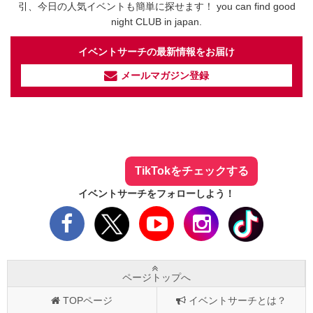
引、今日の人気イベントも簡単に探せます！ you can find good
night CLUB in japan.
イベントサーチの最新情報をお届け
メールマガジン登録
イベントサーチ - TikTok
人気のお店を動画で配信中！
気になる今話題の人気情報も
最新のイベント情報やお得なクーポン
まとめてTikTokでチェックしよう！
TikTokをチェックする
イベントサーチをフォローしよう！
ページトップへ
TOPページ
イベントサーチとは？