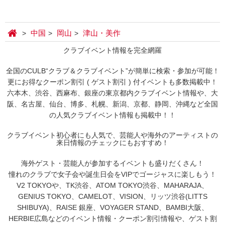
中国
岡山
津山・美作
クラブイベント情報を完全網羅
全国のCULB“クラブ＆クラブイベント”が簡単に検索・参加が可能！
更にお得なクーポン割引 ( ゲスト割引 ) 付イベントも多数掲載中！
六本木、渋谷、西麻布、銀座の東京都内クラブイベント情報や、大
阪、名古屋、仙台、博多、札幌、新潟、京都、静岡、沖縄など全国
の人気クラブイベント情報も掲載中！！
クラブイベント初心者にも人気で、芸能人や海外のアーティストの
来日情報のチェックにもおすすめ！
海外ゲスト・芸能人が参加するイベントも盛りだくさん！
憧れのクラブで女子会や誕生日会をVIPでゴージャスに楽しもう！
V2 TOKYOや、TK渋谷、ATOM TOKYO渋谷、MAHARAJA、
GENIUS TOKYO、CAMELOT、VISION、リッツ渋谷(LITTS
SHIBUYA)、RAISE 銀座、VOYAGER STAND、BAMBI大阪、
HERBIE広島などのイベント情報・クーポン割引情報や、ゲスト割