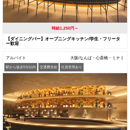
時給1,250円～
【ダイニングバー】オープニングキッチン/学生・フリータ
ー歓迎
アルバイト
大阪/なんば・心斎橋・ミナミ
駅から徒歩5分以内
交通費支給
社員登用あり