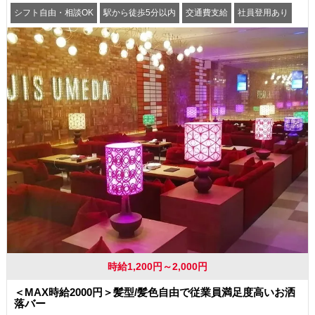
シフト自由・相談OK
駅から徒歩5分以内
交通費支給
社員登用あり
時給1,200円～2,000円
＜MAX時給2000円＞髪型/髪色自由で従業員満足度高いお洒
落バー