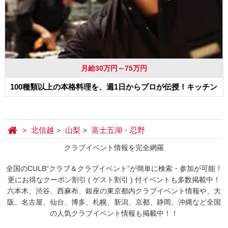
月給30万円～75万円
100種類以上の本格料理を、週1日からプロが伝授！キッチン
北信越
山梨
富士五湖・忍野
クラブイベント情報を完全網羅
全国のCULB“クラブ＆クラブイベント”が簡単に検索・参加が可能！
更にお得なクーポン割引 ( ゲスト割引 ) 付イベントも多数掲載中！
六本木、渋谷、西麻布、銀座の東京都内クラブイベント情報や、大
阪、名古屋、仙台、博多、札幌、新潟、京都、静岡、沖縄など全国
の人気クラブイベント情報も掲載中！！