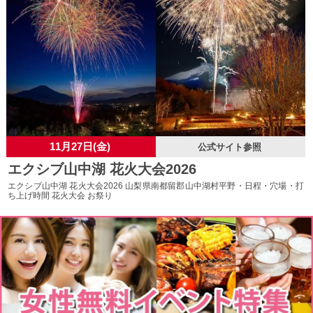
11月27日(金)
公式サイト参照
エクシブ山中湖 花火大会2026
エクシブ山中湖 花火大会2026 山梨県南都留郡山中湖村平野・日程・穴場・打
ち上げ時間 花火大会 お祭り