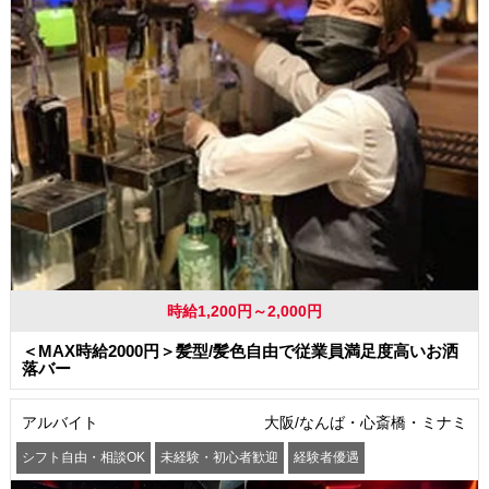
時給1,200円～2,000円
＜MAX時給2000円＞髪型/髪色自由で従業員満足度高いお洒
落バー
アルバイト
大阪/なんば・心斎橋・ミナミ
シフト自由・相談OK
未経験・初心者歓迎
経験者優遇