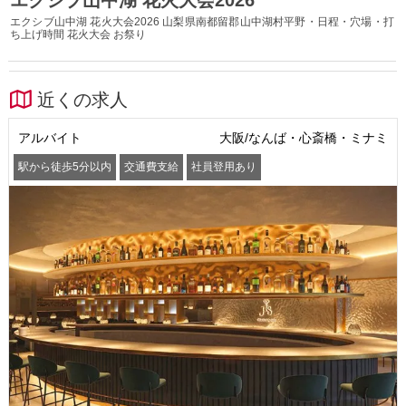
エクシブ山中湖 花火大会2026 山梨県南都留郡山中湖村平野・日程・穴場・打
ち上げ時間 花火大会 お祭り
近くの求人
アルバイト
大阪/なんば・心斎橋・ミナミ
駅から徒歩5分以内
交通費支給
社員登用あり