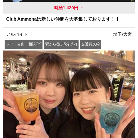
時給1,420円 ～
Club Ammonaは新しい仲間を大募集しております！！
アルバイト
埼玉/大宮
シフト自由・相談OK
駅から徒歩5分以内
交通費支給