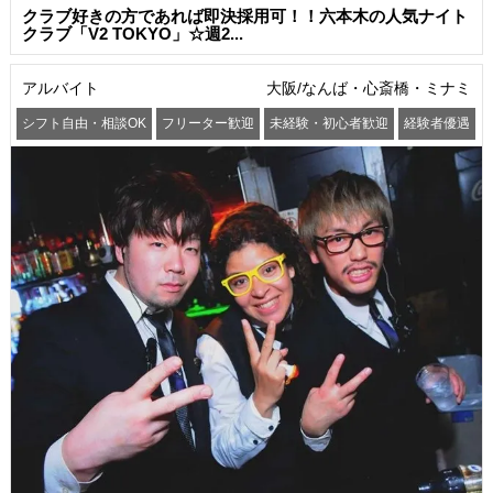
クラブ好きの方であれば即決採用可！！六本木の人気ナイト
クラブ「V2 TOKYO」☆週2...
アルバイト
大阪/なんば・心斎橋・ミナミ
シフト自由・相談OK
フリーター歓迎
未経験・初心者歓迎
経験者優遇
交通費支給