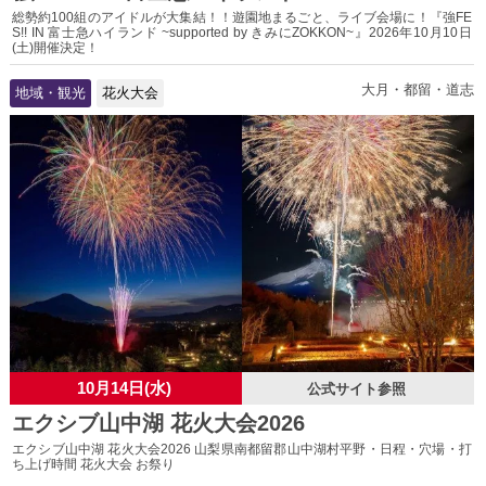
総勢約100組のアイドルが大集結！！遊園地まるごと、ライブ会場に！『強FE
S!! IN 富士急ハイランド ~supported by きみにZOKKON~』2026年10月10日
(土)開催決定！
大月・都留・道志
地域・観光
花火大会
10月14日(水)
公式サイト参照
エクシブ山中湖 花火大会2026
エクシブ山中湖 花火大会2026 山梨県南都留郡山中湖村平野・日程・穴場・打
ち上げ時間 花火大会 お祭り