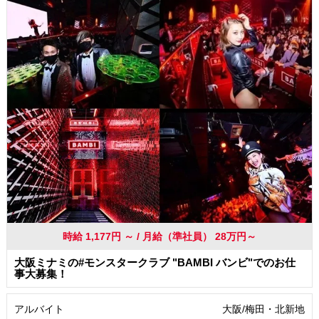
駅から徒歩5分以内
交通費支給
社員登用あり
時給 1,177円 ～ / 月給（準社員） 28万円～
大阪ミナミの#モンスタークラブ "BAMBI バンビ"でのお仕
事大募集！
アルバイト
大阪/梅田・北新地