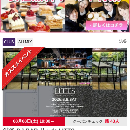
渋谷
CLUB
ALLMIX
08月08日(土) 19:00～
残 43人
クーポンチェック