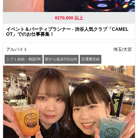
¥270,000 以上
イベント＆パーティプランナー - 渋谷人気クラブ「CAMEL
OT」でのお仕事募集！
アルバイト
埼玉/大宮
シフト自由・相談OK
駅から徒歩5分以内
交通費支給