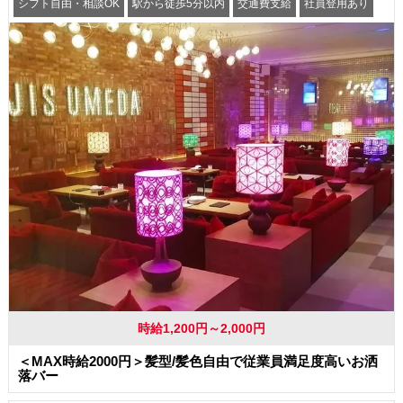
シフト自由・相談OK
駅から徒歩5分以内
交通費支給
社員登用あり
時給1,200円～2,000円
＜MAX時給2000円＞髪型/髪色自由で従業員満足度高いお洒
落バー