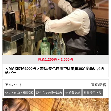
時給1,200円～2,000円
＜MAX時給2000円＞髪型/髪色自由で従業員満足度高いお洒
落バー
アルバイト
東京/新宿
シフト自由・相談OK
駅から徒歩5分以内
交通費支給
社員登用あり