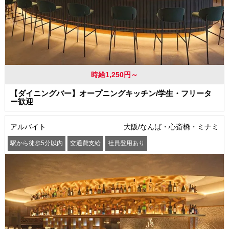
時給1,250円～
【ダイニングバー】オープニングキッチン/学生・フリータ
ー歓迎
アルバイト
大阪/なんば・心斎橋・ミナミ
駅から徒歩5分以内
交通費支給
社員登用あり