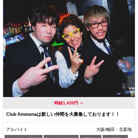
交通費支給
時給1,420円 ～
Club Ammonaは新しい仲間を大募集しております！！
アルバイト
大阪/梅田・北新地