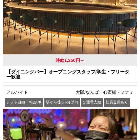
時給1,250円～
【ダイニングバー】オープニングスタッフ/学生・フリータ
ー歓迎
アルバイト
大阪/なんば・心斎橋・ミナミ
シフト自由・相談OK
駅から徒歩5分以内
交通費支給
社員登用あり