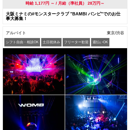
時給 1,177円 ～ / 月給（準社員） 28万円～
大阪ミナミの#モンスタークラブ "BAMBI バンビ"でのお仕
事大募集！
アルバイト
東京/渋谷
シフト自由・相談OK
土日祝休み
フリーター歓迎
週払いOK
服装自由
まかない・食事補助