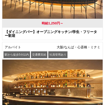
時給1,250円～
【ダイニングバー】オープニングキッチン/学生・フリータ
ー歓迎
アルバイト
大阪/なんば・心斎橋・ミナミ
駅から徒歩5分以内
交通費支給
社員登用あり