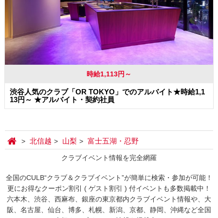
時給1,113円～
渋谷人気のクラブ「OR TOKYO」でのアルバイト★時給1,1
13円～ ★アルバイト・契約社員
北信越
山梨
富士五湖・忍野
クラブイベント情報を完全網羅
全国のCULB“クラブ＆クラブイベント”が簡単に検索・参加が可能！
更にお得なクーポン割引 ( ゲスト割引 ) 付イベントも多数掲載中！
六本木、渋谷、西麻布、銀座の東京都内クラブイベント情報や、大
阪、名古屋、仙台、博多、札幌、新潟、京都、静岡、沖縄など全国