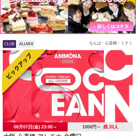
なんば・心斎橋・ミナミ
CLUB
ALLMIX
08月07日(金) 23:00～
1000円～
残 20人