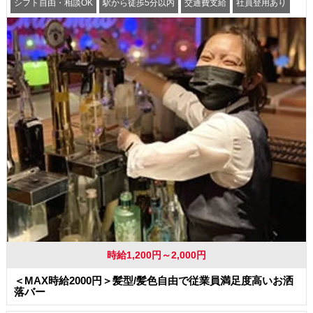
シフト自由・相談OK
駅から徒歩5分以内
交通費支給
社員登用あり
時給1,200円～2,000円
＜MAX時給2000円＞髪型/髪色自由で従業員満足度高いお洒
落バー