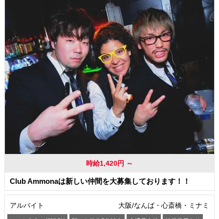
交通費支給
時給1,420円 ～
Club Ammonaは新しい仲間を大募集しております！！
アルバイト
大阪/なんば・心斎橋・ミナミ