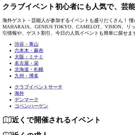
クラブイベント初心者にも人気で、芸
海外ゲスト・芸能人が参加するイベントも盛りだくさん！ 憧れの
MAHARAJA、GENIUS TOKYO、CAMELOT、VISION、
引情報や、ゲスト割引、今日の人気イベントも簡単に探せます！ you can fin
渋谷・青山
六本木・麻布
大阪：ミナミ
名古屋・栄
北海道・札幌
九州・博多
クラブイベントサーチ
海外
デンマーク
コペンハーゲン
近くで開催されるイベント