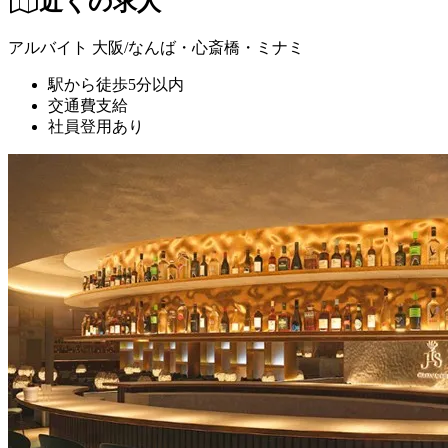
近くの求人
アルバイト
大阪/なんば・心斎橋・ミナミ
駅から徒歩5分以内
交通費支給
社員登用あり