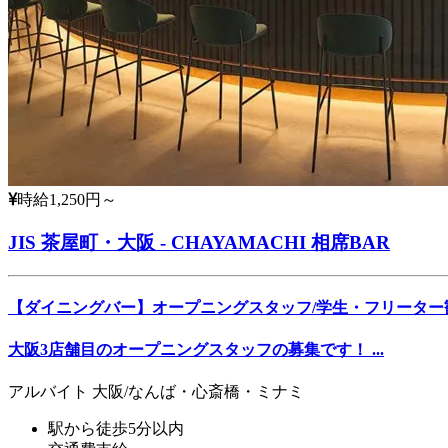
時給1,250円～
JIS 茶屋町・大阪 - CHAYAMACHI 相席BAR
【ダイニングバー】オープニングスタッフ/学生・フリーター
大阪3店舗目のオープニングスタッフの募集です！ ...
アルバイト
大阪/なんば・心斎橋・ミナミ
駅から徒歩5分以内