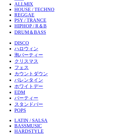
ALLMIX
HOUSE / TECHNO
REGGAE
PSY / TRANCE
HIPHOP / R＆B
DRUM＆BASS
DISCO
ハロウィン
泡パーティー
クリスマス
フェス
カウントダウン
バレンタイン
ホワイトデー
EDM
パーティー
スタンドバー
POPS
LATIN / SALSA
BASSMUSIC
HARDSTYLE