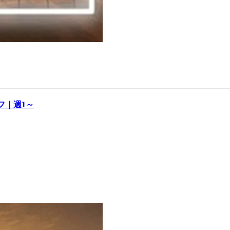
フ｜週1～