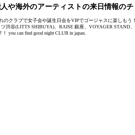
能人や海外のアーティストの来日情報のチ
クラブで女子会や誕生日会をVIPでゴージャスに楽しもう！ V2 
リッツ渋谷(LITTS SHIBUYA)、RAISE 銀座、VOYAGER 
d good night CLUB in japan.