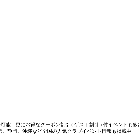
が可能！更にお得なクーポン割引 ( ゲスト割引 ) 付イベント
都、静岡、沖縄など全国の人気クラブイベント情報も掲載中！