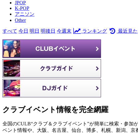
JPOP
K-POP
アニソン
Other
すべて
今日
明日
明後日
今週末
ランキング
最近見た
クラブイベント情報を完全網羅
全国のCULB“クラブ＆クラブイベント”が簡単に検索・参加
ベント情報や、大阪、名古屋、仙台、博多、札幌、新潟、京