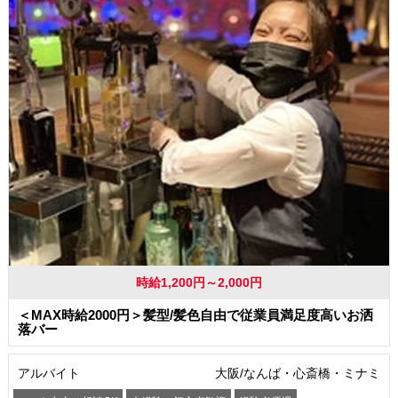
時給1,200円～2,000円
＜MAX時給2000円＞髪型/髪色自由で従業員満足度高いお洒
落バー
アルバイト
大阪/なんば・心斎橋・ミナミ