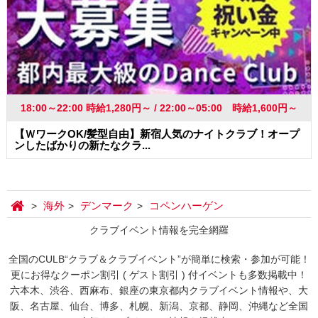
18:00～22:00 時給1,280円～ / 22:00～05:00 時給1,600円～
【ＷワークOK/髪型自由】新宿人気のナイトクラブ！オープ
ンしたばかりの新たなクラ...
海外
デンマーク
コペンハーゲン
クラブイベント情報を完全網羅
全国のCULB“クラブ＆クラブイベント”が簡単に検索・参加が可能！
更にお得なクーポン割引 ( ゲスト割引 ) 付イベントも多数掲載中！
六本木、渋谷、西麻布、銀座の東京都内クラブイベント情報や、大
阪、名古屋、仙台、博多、札幌、新潟、京都、静岡、沖縄など全国