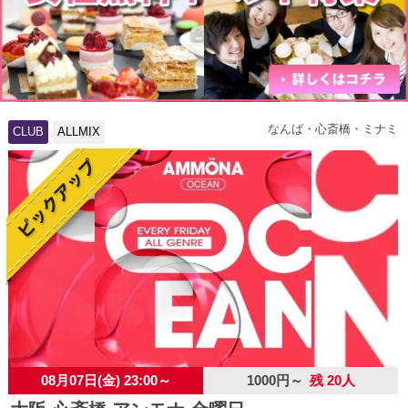
なんば・心斎橋・ミナミ
CLUB
ALLMIX
08月07日(金) 23:00～
1000円～
残 20人