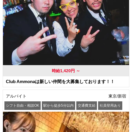
時給1,420円 ～
Club Ammonaは新しい仲間を大募集しております！！
アルバイト
東京/新宿
シフト自由・相談OK
駅から徒歩5分以内
交通費支給
社員登用あり