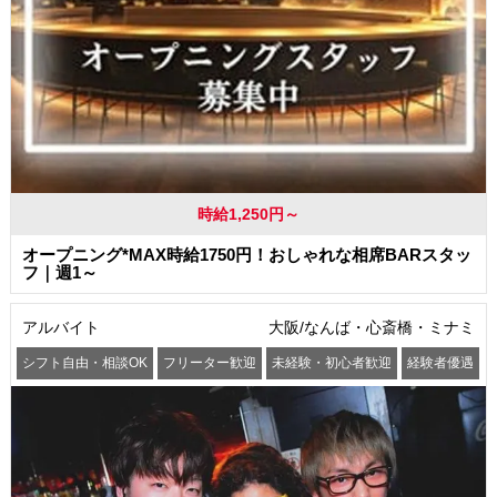
時給1,250円～
オープニング*MAX時給1750円！おしゃれな相席BARスタッ
フ｜週1～
アルバイト
大阪/なんば・心斎橋・ミナミ
シフト自由・相談OK
フリーター歓迎
未経験・初心者歓迎
経験者優遇
交通費支給