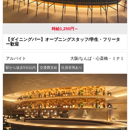
時給1,250円～
【ダイニングバー】オープニングスタッフ/学生・フリータ
ー歓迎
アルバイト
大阪/なんば・心斎橋・ミナミ
駅から徒歩5分以内
交通費支給
社員登用あり