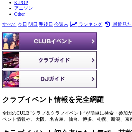
K-POP
アニソン
Other
すべて
今日
明日
明後日
今週末
ランキング
最近見た
クラブイベント情報を完全網羅
全国のCULB“クラブ＆クラブイベント”が簡単に検索・参加
ベント情報や、大阪、名古屋、仙台、博多、札幌、新潟、京