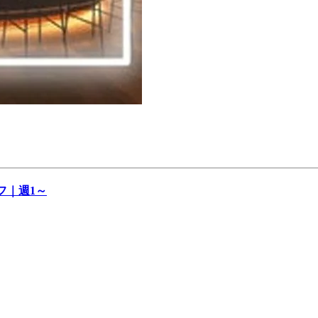
フ｜週1～