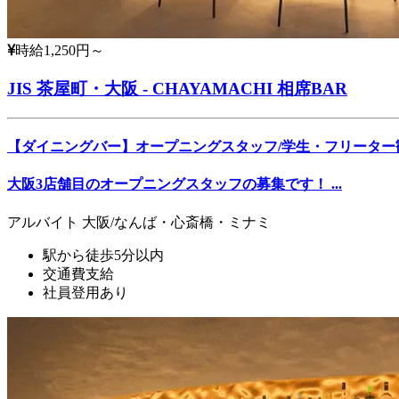
時給1,250円～
JIS 茶屋町・大阪 - CHAYAMACHI 相席BAR
【ダイニングバー】オープニングスタッフ/学生・フリーター
大阪3店舗目のオープニングスタッフの募集です！ ...
アルバイト
大阪/なんば・心斎橋・ミナミ
駅から徒歩5分以内
交通費支給
社員登用あり