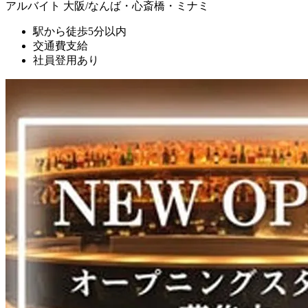
アルバイト
大阪/なんば・心斎橋・ミナミ
駅から徒歩5分以内
交通費支給
社員登用あり