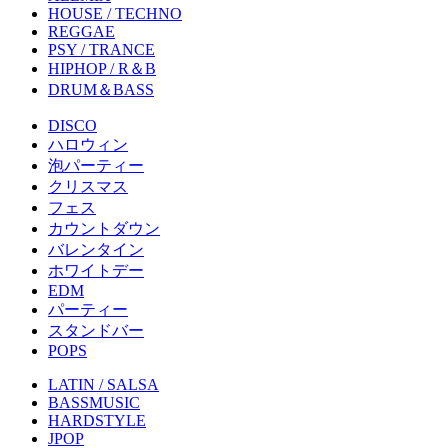
HOUSE / TECHNO
REGGAE
PSY / TRANCE
HIPHOP / R＆B
DRUM＆BASS
DISCO
ハロウィン
泡パーティー
クリスマス
フェス
カウントダウン
バレンタイン
ホワイトデー
EDM
パーティー
スタンドバー
POPS
LATIN / SALSA
BASSMUSIC
HARDSTYLE
JPOP