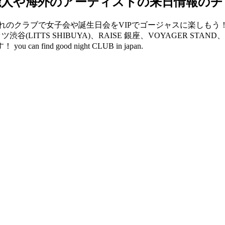
能人や海外のアーティストの来日情報のチ
クラブで女子会や誕生日会をVIPでゴージャスに楽しもう！ V2 
リッツ渋谷(LITTS SHIBUYA)、RAISE 銀座、VOYAGER 
d good night CLUB in japan.