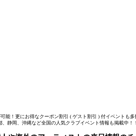
が可能！更にお得なクーポン割引 ( ゲスト割引 ) 付イベント
都、静岡、沖縄など全国の人気クラブイベント情報も掲載中！