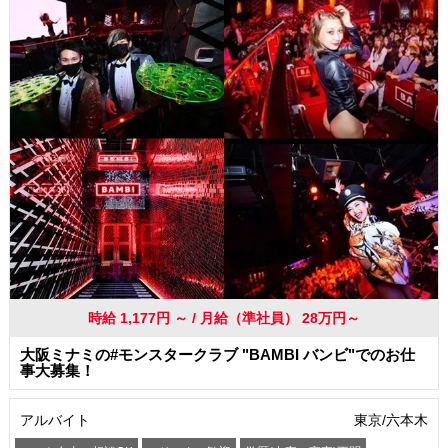
時給 1,177円 ～ / 月給（準社員） 28万円～
大阪ミナミの#モンスタークラブ "BAMBI バンビ"でのお仕
事大募集！
アルバイト
東京/六本木