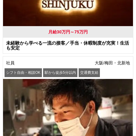
月給30万円～75万円
未経験から学べる一流の接客／手当・休暇制度が充実！生活
も安定
社員
大阪/梅田・北新地
シフト自由・相談OK
駅から徒歩5分以内
交通費支給