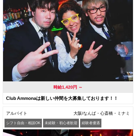
時給1,420円 ～
Club Ammonaは新しい仲間を大募集しております！！
アルバイト
大阪/なんば・心斎橋・ミナミ
シフト自由・相談OK
未経験・初心者歓迎
経験者優遇
駅から徒歩5分以内
交通費支給
社員登用あり