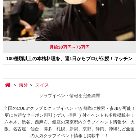
月給30万円～75万円
100種類以上の本格料理を、週1日からプロが伝授！キッチン
海外
スイス
クラブイベント情報を完全網羅
全国のCULB“クラブ＆クラブイベント”が簡単に検索・参加が可能！
更にお得なクーポン割引 ( ゲスト割引 ) 付イベントも多数掲載中！
六本木、渋谷、西麻布、銀座の東京都内クラブイベント情報や、大
阪、名古屋、仙台、博多、札幌、新潟、京都、静岡、沖縄など全国
の人気クラブイベント情報も掲載中！！