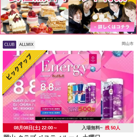
岡山市
CLUB
ALLMIX
08月08日(土) 22:00～
入場無料~
残 50人