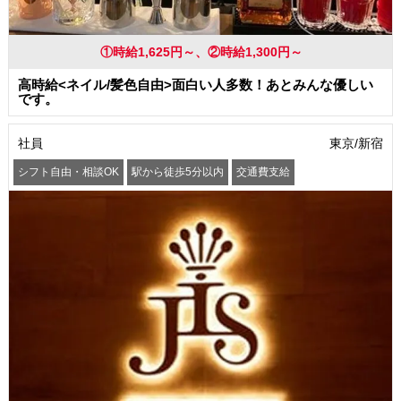
①時給1,625円～、②時給1,300円～
高時給<ネイル/髪色自由>面白い人多数！あとみんな優しい
です。
社員
東京/新宿
シフト自由・相談OK
駅から徒歩5分以内
交通費支給