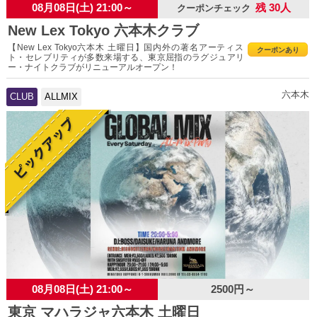
08月08日(土) 21:00～
残 30人
クーポンチェック
New Lex Tokyo 六本木クラブ
【New Lex Tokyo六本木 土曜日】国内外の著名アーティス
クーポンあり
ト・セレブリティが多数来場する、東京屈指のラグジュアリ
ー・ナイトクラブがリニューアルオープン！
六本木
CLUB
ALLMIX
08月08日(土) 21:00～
2500円～
東京 マハラジャ六本木 土曜日