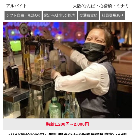
アルバイト
大阪/なんば・心斎橋・ミナミ
シフト自由・相談OK
駅から徒歩5分以内
交通費支給
社員登用あり
時給1,200円～2,000円