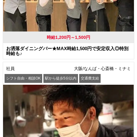
時給1,200円～1,500円
お洒落ダイニングバー★MAX時給1,500円で安定収入◎特別
時給も♪
社員
大阪/なんば・心斎橋・ミナミ
シフト自由・相談OK
駅から徒歩5分以内
交通費支給