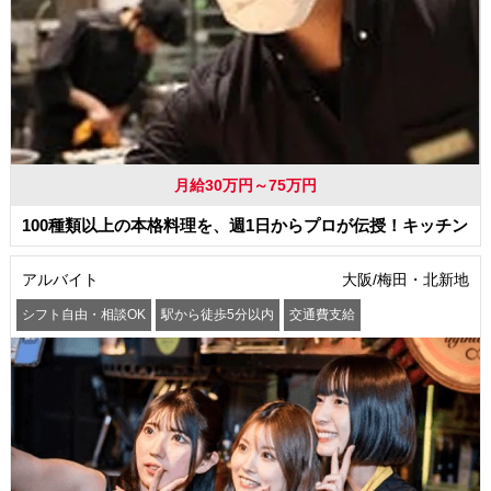
月給30万円～75万円
100種類以上の本格料理を、週1日からプロが伝授！キッチン
アルバイト
大阪/梅田・北新地
シフト自由・相談OK
駅から徒歩5分以内
交通費支給