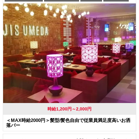
時給1,200円～2,000円
＜MAX時給2000円＞髪型/髪色自由で従業員満足度高いお洒
落バー