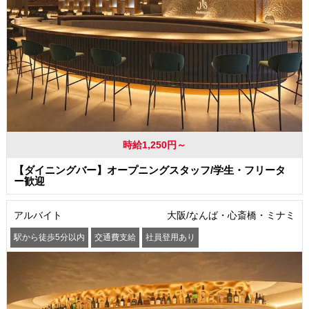
時給1,250円～
【ダイニングバー】オープニングスタッフ/学生・フリータ
ー歓迎
アルバイト
大阪/なんば・心斎橋・ミナミ
駅から徒歩5分以内
交通費支給
社員登用あり