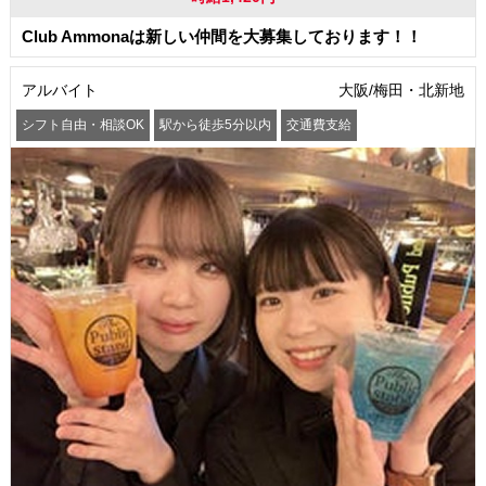
Club Ammonaは新しい仲間を大募集しております！！
アルバイト
大阪/梅田・北新地
シフト自由・相談OK
駅から徒歩5分以内
交通費支給