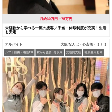
月給30万円～75万円
未経験から学べる一流の接客／手当・休暇制度が充実！生活
も安定
アルバイト
大阪/なんば・心斎橋・ミナミ
シフト自由・相談OK
駅から徒歩5分以内
交通費支給
社員登用あり