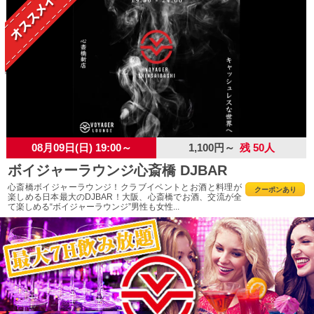
08月09日(日) 19:00～
1,100円～
残 50人
ボイジャーラウンジ心斎橋 DJBAR
心斎橋ボイジャーラウンジ！クラブイベントとお酒と料理が
クーポンあり
楽しめる日本最大のDJBAR！大阪、心斎橋でお酒、交流が全
て楽しめる“ボイジャーラウンジ”男性も女性...