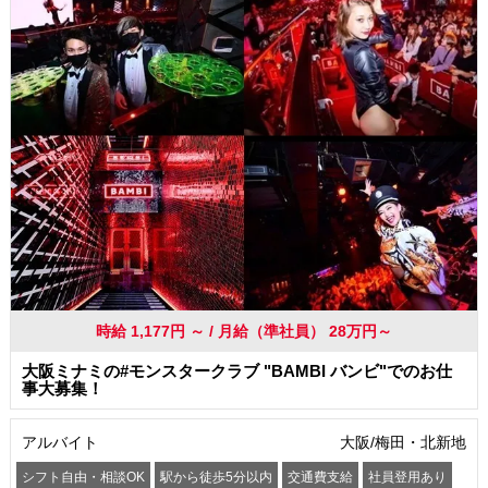
時給 1,177円 ～ / 月給（準社員） 28万円～
大阪ミナミの#モンスタークラブ "BAMBI バンビ"でのお仕
事大募集！
アルバイト
大阪/梅田・北新地
シフト自由・相談OK
駅から徒歩5分以内
交通費支給
社員登用あり