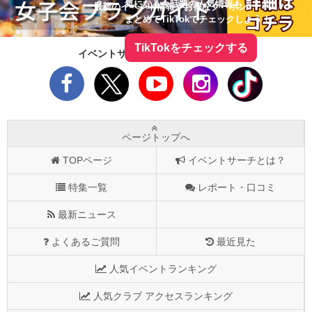
気になる今話題の人気情報も
最新のイベント情報やお得なクーポン
まとめてTikTokでチェックしよう！
TikTokをチェックする
イベントサーチをフォローしよう！
ページトップへ
TOPページ
イベントサーチとは？
特集一覧
レポート・口コミ
最新ニュース
よくあるご質問
最近見た
人気イベントランキング
人気クラブ アクセスランキング