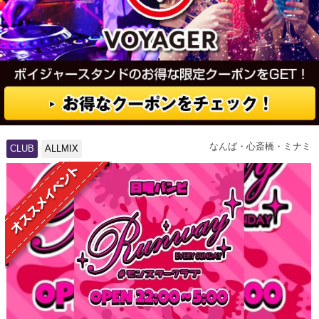
なんば・心斎橋・ミナミ
CLUB
ALLMIX