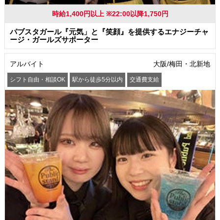
時給1,400円以上 ※22:00以降1,750円
パブスタガール『元気」と『笑顔』を提供するエナジーチャ
ージ・ガールズサポーター
アルバイト
大阪/梅田・北新地
シフト自由・相談OK
駅から徒歩5分以内
交通費支給