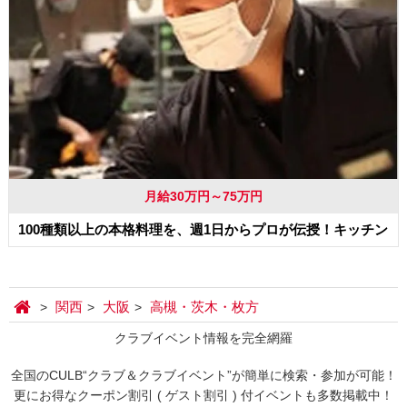
月給30万円～75万円
100種類以上の本格料理を、週1日からプロが伝授！キッチン
関西
大阪
高槻・茨木・枚方
クラブイベント情報を完全網羅
全国のCULB“クラブ＆クラブイベント”が簡単に検索・参加が可能！
更にお得なクーポン割引 ( ゲスト割引 ) 付イベントも多数掲載中！