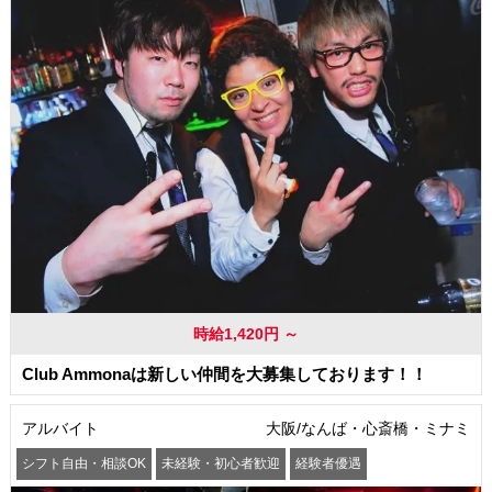
時給1,420円 ～
Club Ammonaは新しい仲間を大募集しております！！
アルバイト
大阪/なんば・心斎橋・ミナミ
シフト自由・相談OK
未経験・初心者歓迎
経験者優遇