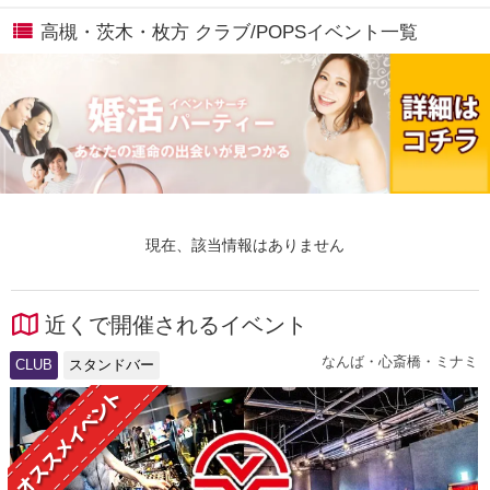
高槻・茨木・枚方 クラブ/POPSイベント一覧
現在、該当情報はありません
近くで開催されるイベント
なんば・心斎橋・ミナミ
CLUB
スタンドバー