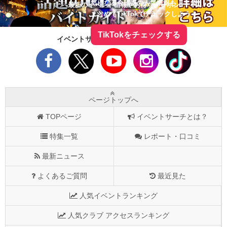
気になる今話題の人気情報も
最新のイベント情報やお得なクーポン
まとめてTikTokでチェックしよう！
TikTokをチェックする
イベントサーチをフォローしよう！
ページトップへ
TOPページ
イベントサーチとは？
特集一覧
レポート・口コミ
最新ニュース
よくあるご質問
最近見た
人気イベントランキング
人気クラブ アクセスランキング