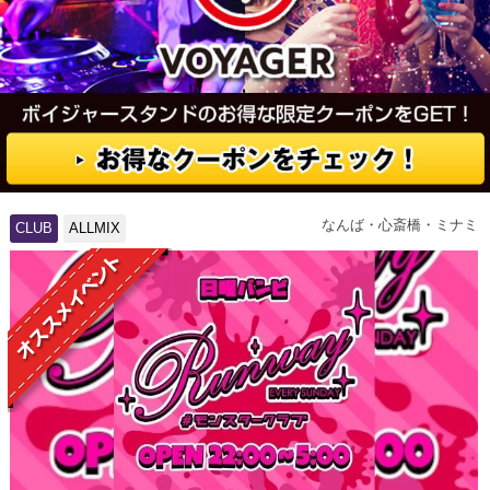
なんば・心斎橋・ミナミ
CLUB
ALLMIX