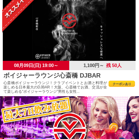
08月09日(日) 19:00～
1,100円～
残 50人
ボイジャーラウンジ心斎橋 DJBAR
心斎橋ボイジャーラウンジ！クラブイベントとお酒と料理が
クーポンあり
楽しめる日本最大のDJBAR！大阪、心斎橋でお酒、交流が全
て楽しめる“ボイジャーラウンジ”男性も女性...