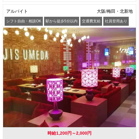
アルバイト
大阪/梅田・北新地
シフト自由・相談OK
駅から徒歩5分以内
交通費支給
社員登用あり
時給1,200円～2,000円