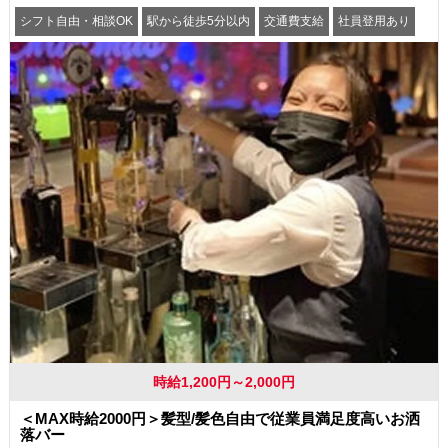
シフト自由・相談OK
駅から徒歩5分以内
交通費支給
社員登用あり
時給1,200円～2,000円
＜MAX時給2000円＞髪型/髪色自由で従業員満足度高いお洒
落バー