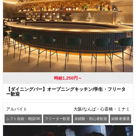
時給1,250円～
【ダイニングバー】オープニングキッチン/学生・フリータ
ー歓迎
アルバイト
大阪/なんば・心斎橋・ミナミ
シフト自由・相談OK
フリーター歓迎
未経験・初心者歓迎
経験者優遇
交通費支給