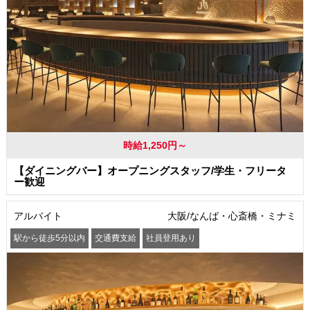
時給1,250円～
【ダイニングバー】オープニングスタッフ/学生・フリータ
ー歓迎
アルバイト
大阪/なんば・心斎橋・ミナミ
駅から徒歩5分以内
交通費支給
社員登用あり