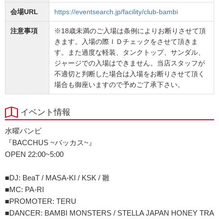
会場URL
https://eventsearch.jp/facility/club-bambi
注意事項
※18歳未満のご入場は条例によりお断りさせて頂
きます。入場の際ＩＤチェックをさせて頂きま
す。また過度な軽装、タンクトップ、サンダル、
ジャージでの入場はできません。当店スタッフが
不適切と判断した場合は入場をお断りさせて頂く
場合も御座いますので予めご了承下さい。
イベント情報
水曜パンビ
『BACCHUS ~バッカス~』
OPEN 22:00~5:00
■DJ: BeaT / MASA-KI / KSK / 雛
■MC: PA-RI
■PROMOTER: TERU
■DANCER: BAMBI MONSTERS / STELLA JAPAN HONEY TRA