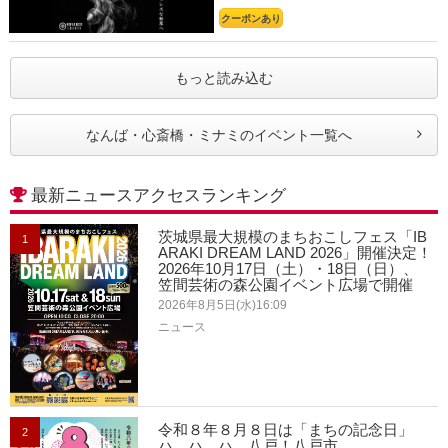
クーポンあり
もっと読み込む
なんば・心斎橋・ミナミのイベント一覧へ
最新ニュースアクセスランキング
茨城県最大規模のまちおこしフェス「IB
1
ARAKI DREAM LAND 2026」開催決定！
2026年10月17日（土）・18日（日）、
笠間芸術の森公園イベント広場で開催
2026年8月5日(水)16:09
ニュース
令和８年８月８日は「まちの記念日」
2
ハ、ハ、ハ、八戸！八戸市