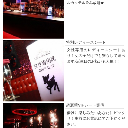
ルカクテル飲み放題★
特別レディースシート
女性専用のレディースシートあ
り！女の子だけでも安心して遊べ
ます♪誕生日のお祝いも人気！！
超豪華VIPシート完備
優雅に楽しみたいあなたにピッタ
リ！事前にお電話にてご予約くだ
さい。