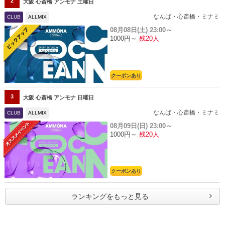
2
大阪 心斎橋 アンモナ 土曜日
なんば・心斎橋・ミナミ
CLUB
ALLMIX
08月08日(土)
23:00～
1000円～
残20人
クーポンあり
3
大阪 心斎橋 アンモナ 日曜日
なんば・心斎橋・ミナミ
CLUB
ALLMIX
08月09日(日)
23:00～
1000円～
残20人
クーポンあり
ランキングをもっと見る