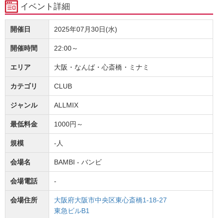
イベント詳細
開催日
2025年07月30日(水)
開催時間
22:00～
エリア
大阪・なんば・心斎橋・ミナミ
カテゴリ
CLUB
ジャンル
ALLMIX
最低料金
1000円～
規模
-人
会場名
BAMBI - バンビ
会場電話
-
会場住所
大阪府大阪市中央区東心斎橋1-18-27
東急ビルB1