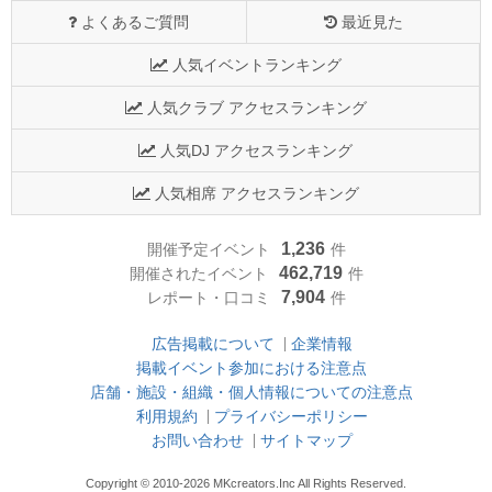
よくあるご質問
最近見た
人気イベントランキング
人気クラブ アクセスランキング
人気DJ アクセスランキング
人気相席 アクセスランキング
1,236
開催予定イベント
件
462,719
開催されたイベント
件
7,904
レポート・口コミ
件
広告掲載について
企業情報
掲載イベント参加における注意点
店舗・施設・組織・個人情報についての注意点
利用規約
プライバシーポリシー
お問い合わせ
サイトマップ
Copyright © 2010-2026 MKcreators.Inc All Rights Reserved.