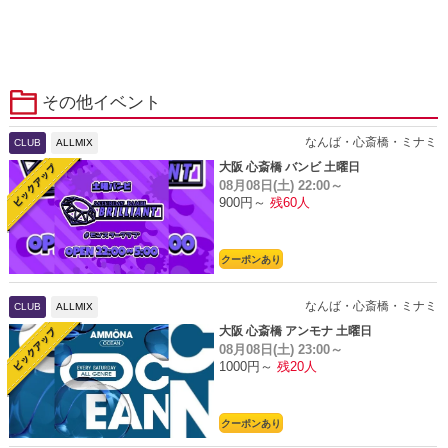
その他イベント
なんば・心斎橋・ミナミ
CLUB
ALLMIX
大阪 心斎橋 バンビ 土曜日
08月08日(土)
22:00～
900円～
残60人
クーポンあり
なんば・心斎橋・ミナミ
CLUB
ALLMIX
大阪 心斎橋 アンモナ 土曜日
08月08日(土)
23:00～
1000円～
残20人
クーポンあり