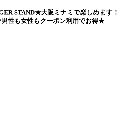
GER STAND★大阪ミナミで楽しめま
”男性も女性もクーポン利用でお得★