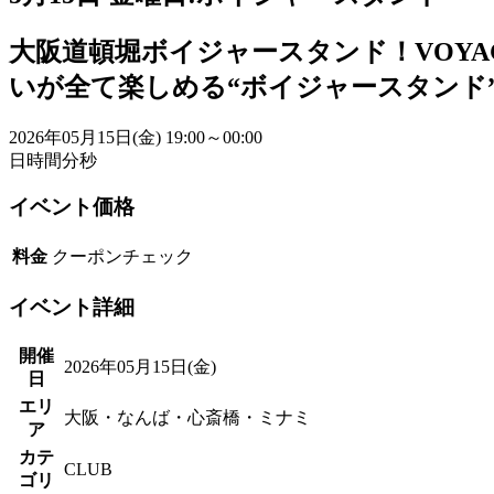
大阪道頓堀ボイジャースタンド！VOYA
いが全て楽しめる“ボイジャースタンド
2026年05月15日(金)
19:00～00:00
日
時間
分
秒
イベント価格
料金
クーポンチェック
イベント詳細
開催
2026年05月15日(金)
日
エリ
大阪・なんば・心斎橋・ミナミ
ア
カテ
CLUB
ゴリ