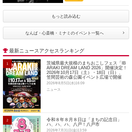
もっと読み込む
なんば・心斎橋・ミナミのイベント一覧へ
最新ニュースアクセスランキング
茨城県最大規模のまちおこしフェス「IB
1
ARAKI DREAM LAND 2026」開催決定！
2026年10月17日（土）・18日（日）、
笠間芸術の森公園イベント広場で開催
2026年8月5日(水)16:09
ニュース
令和８年８月８日は「まちの記念日」
2
ハ、ハ、ハ、八戸！八戸市
2026年7月31日(金)13:59