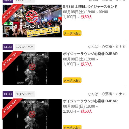
8月8日 土曜日:ボイジャースタンド
08月08日(土)
19:00～00:00
1,100円～
残50人
クーポンあり
なんば・心斎橋・ミナミ
CLUB
スタンドバー
ボイジャーラウンジ心斎橋 DJBAR
08月08日(土)
19:00～
1,100円～
残50人
クーポンあり
なんば・心斎橋・ミナミ
CLUB
スタンドバー
ボイジャーラウンジ心斎橋 DJBAR
08月09日(日)
19:00～
1,100円～
残50人
クーポンあり