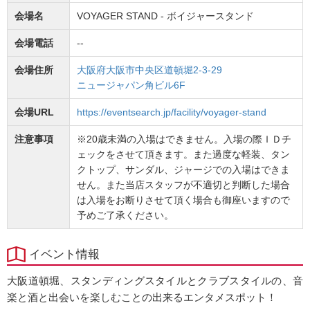
会場名
VOYAGER STAND - ボイジャースタンド
会場電話
--
会場住所
大阪府大阪市中央区道頓堀2-3-29
ニュージャパン角ビル6F
会場URL
https://eventsearch.jp/facility/voyager-stand
注意事項
※20歳未満の入場はできません。入場の際ＩＤチ
ェックをさせて頂きます。また過度な軽装、タン
クトップ、サンダル、ジャージでの入場はできま
せん。また当店スタッフが不適切と判断した場合
は入場をお断りさせて頂く場合も御座いますので
予めご了承ください。
イベント情報
大阪道頓堀、スタンディングスタイルとクラブスタイルの、音
楽と酒と出会いを楽しむことの出来るエンタメスポット！