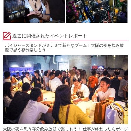
過去に開催されたイベントレポート
ボイジャースタンドがミナミで新たなブーム！大阪の夜を飲み放
題で思う存分楽しもう！
大阪の夜を思う存分飲み放題で楽しもう！ 仕事が終わったらボイジ