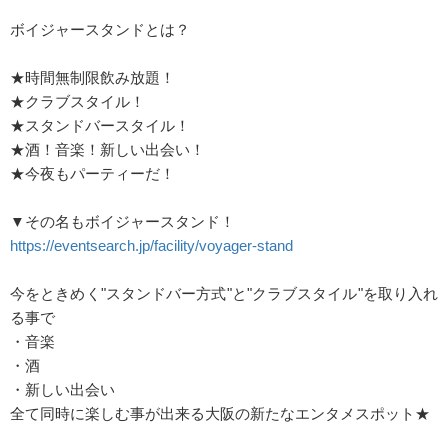
ボイジャースタンドとは？
★時間無制限飲み放題！
★クラブスタイル！
★スタンドバースタイル！
★酒！音楽！新しい出会い！
★今夜もパーティーだ！
▼その名もボイジャースタンド！
https://eventsearch.jp/facility/voyager-stand
今をときめく"スタンドバー方式"と"クラブスタイル"を取り入れ
る事で
・音楽
・酒
・新しい出会い
全て同時に楽しむ事が出来る大阪の新たなエンタメスポット★