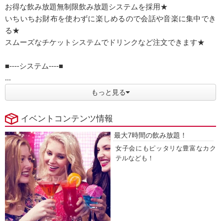
お得な飲み放題無制限飲み放題システムを採用★
いちいちお財布を使わずに楽しめるので会話や音楽に集中でき
る★
スムーズなチケットシステムでドリンクなど注文できます★
■----システム----■
...
もっと見る
イベントコンテンツ情報
最大7時間の飲み放題！
女子会にもピッタリな豊富なカク
テルなども！