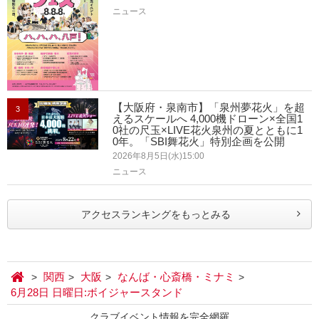
ニュース
【大阪府・泉南市】「泉州夢花火」を超
3
えるスケールへ 4,000機ドローン×全国1
0社の尺玉×LIVE花火泉州の夏とともに1
0年。「SBI舞花火」特別企画を公開
2026年8月5日(水)15:00
ニュース
アクセスランキングをもっとみる
関西
大阪
なんば・心斎橋・ミナミ
6月28日 日曜日:ボイジャースタンド
クラブイベント情報を完全網羅