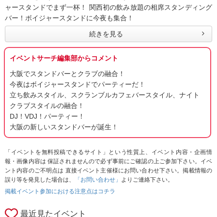
ャースタンドでまず一杯！ 関西初の飲み放題の相席スタンディング
バー！ボイジャースタンドに今夜も集合！
続きを見る
イベントサーチ編集部からコメント
大阪でスタンドバーとクラブの融合！
今夜はボイジャースタンドでパーティーだ！
立ち飲みスタイル、スクランブルカフェバースタイル、ナイト
クラブスタイルの融合！
DJ！VDJ！パーティー！
大阪の新しいスタンドバーが誕生！
「イベントを無料投稿できるサイト」という性質上、イベント内容・企画情
報・画像内容は 保証されませんので必ず事前にご確認の上ご参加下さい。イベ
ント内容のご不明点は 直接イベント主催様にお問い合わせ下さい。掲載情報の
誤り等を発見した場合は、
「お問い合わせ」
よりご連絡下さい。
掲載イベント参加における注意点はコチラ
最近見たイベント