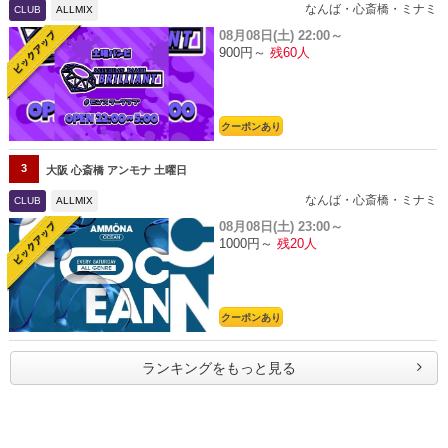
なんば・心斎橋・ミナミ
CLUB
ALLMIX
08月08日(土)
22:00～
900円～
残60人
クーポンあり
3
大阪 心斎橋 アンモナ 土曜日
なんば・心斎橋・ミナミ
CLUB
ALLMIX
08月08日(土)
23:00～
1000円～
残20人
クーポンあり
ランキングをもっと見る