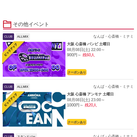
その他イベント
なんば・心斎橋・ミナミ
CLUB
ALLMIX
大阪 心斎橋 バンビ 土曜日
08月08日(土)
22:00～
900円～
残60人
クーポンあり
なんば・心斎橋・ミナミ
CLUB
ALLMIX
大阪 心斎橋 アンモナ 土曜日
08月08日(土)
23:00～
1000円～
残20人
クーポンあり
なんば・心斎橋・ミナミ
CLUB
スタンドバー