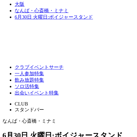
大阪
なんば・心斎橋・ミナミ
6月30日 火曜日:ボイジャースタンド
クラブイベントサーチ
一人参加特集
飲み放題特集
ソロ活特集
出会いイベント特集
CLUB
スタンドバー
なんば・心斎橋・ミナミ
6月30日 火曜日:ボイジャースタンド