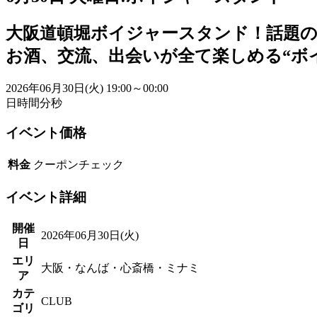
大阪道頓堀ボイジャースタンド！話題
お酒、交流、出会いが全て楽しめる“ボ
2026年06月30日(火)
19:00～00:00
日
時間
分
秒
イベント価格
料金
クーポンチェック
イベント詳細
開催
2026年06月30日(火)
日
エリ
大阪・なんば・心斎橋・ミナミ
ア
カテ
CLUB
ゴリ