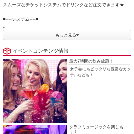
スムーズなチケットシステムでドリンクなど注文できます★
■----システム----■
...
もっと見る
イベントコンテンツ情報
最大7時間の飲み放題！
女子会にもピッタリな豊富なカク
テルなども！
クラブミュージックを楽しも
う！