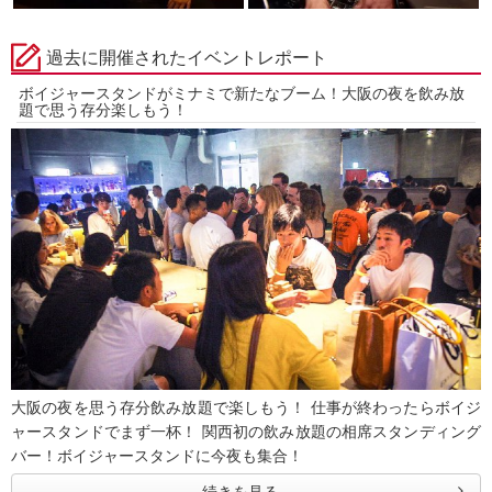
過去に開催されたイベントレポート
ボイジャースタンドがミナミで新たなブーム！大阪の夜を飲み放
題で思う存分楽しもう！
大阪の夜を思う存分飲み放題で楽しもう！ 仕事が終わったらボイジ
ャースタンドでまず一杯！ 関西初の飲み放題の相席スタンディング
バー！ボイジャースタンドに今夜も集合！