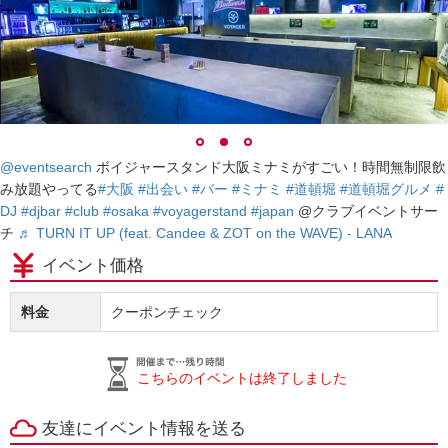
@eventsearch
ボイジャースタンド大阪ミナミがすごい！時間無制限飲
み放題やってる
#大阪
#出会い
#バー
#ミナミ
#道頓堀
#道頓堀グルメ
#
DJ
#djbar
#club
#osaka
#voyagerstand
#japan
@クラブイベントサー
チ
♬ TURN IT UP (feat. Candee & ZOT on the WAVE) - LANA
イベント価格
料金
クーポンチェック
こちらのイベントは終了しました
友達にイベント情報を送る