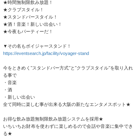
★時間無制限飲み放題！
★クラブスタイル！
★スタンドバースタイル！
★酒！音楽！新しい出会い！
★今夜もパーティーだ！
▼その名もボイジャースタンド！
https://eventsearch.jp/facility/voyager-stand
今をときめく"スタンドバー方式"と"クラブスタイル"を取り入れ
る事で
・音楽
・酒
・新しい出会い
全て同時に楽しむ事が出来る大阪の新たなエンタメスポット★
お得な飲み放題無制限飲み放題システムを採用★
いちいちお財布を使わずに楽しめるので会話や音楽に集中でき
る★