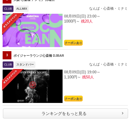
なんば・心斎橋・ミナミ
CLUB
ALLMIX
08月09日(日)
23:00～
1000円～
残20人
クーポンあり
3
ボイジャーラウンジ心斎橋 DJBAR
なんば・心斎橋・ミナミ
CLUB
スタンドバー
08月09日(日)
19:00～
1,100円～
残50人
クーポンあり
ランキングをもっと見る