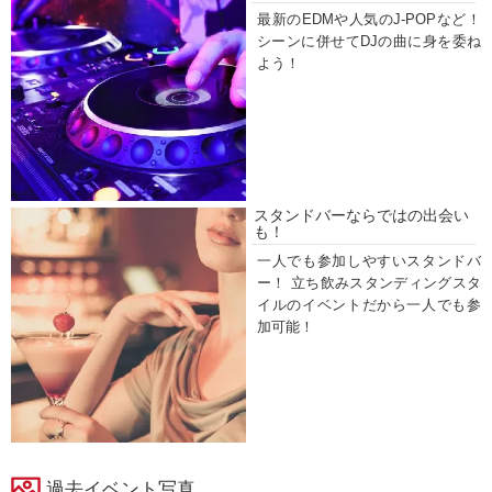
最新のEDMや人気のJ-POPなど！
シーンに併せてDJの曲に身を委ね
よう！
スタンドバーならではの出会い
も！
一人でも参加しやすいスタンドバ
ー！ 立ち飲みスタンディングスタ
イルのイベントだから一人でも参
加可能！
過去イベント写真