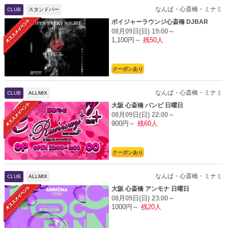
なんば・心斎橋・ミナミ
CLUB
スタンドバー
ボイジャーラウンジ心斎橋 DJBAR
08月09日(日)
19:00～
1,100円～
残50人
クーポンあり
なんば・心斎橋・ミナミ
CLUB
ALLMIX
大阪 心斎橋 バンビ 日曜日
08月09日(日)
22:00～
900円～
残60人
クーポンあり
なんば・心斎橋・ミナミ
CLUB
ALLMIX
大阪 心斎橋 アンモナ 日曜日
08月09日(日)
23:00～
1000円～
残20人