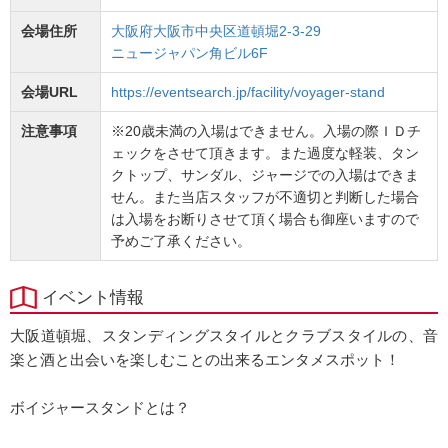
会場住所
大阪府大阪市中央区道頓堀2-3-29
ニュージャパン角ビル6F
会場URL
https://eventsearch.jp/facility/voyager-stand
注意事項
※20歳未満の入場はできません。入場の際ＩＤチ
ェックをさせて頂きます。また過度な軽装、タン
クトップ、サンダル、ジャージでの入場はできま
せん。また当店スタッフが不適切と判断した場合
は入場をお断りさせて頂く場合も御座いますので
予めご了承ください。
イベント情報
大阪道頓堀、スタンディングスタイルとクラブスタイルの、音
楽と酒と出会いを楽しむことの出来るエンタメスポット！
ボイジャースタンドとは？