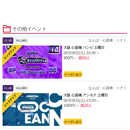
その他イベント
なんば・心斎橋・ミナミ
CLUB
ALLMIX
大阪 心斎橋 バンビ 土曜日
08月08日(土)
22:00～
900円～
残59人
クーポンあり
なんば・心斎橋・ミナミ
CLUB
ALLMIX
大阪 心斎橋 アンモナ 土曜日
08月08日(土)
23:00～
1000円～
残20人
クーポンあり