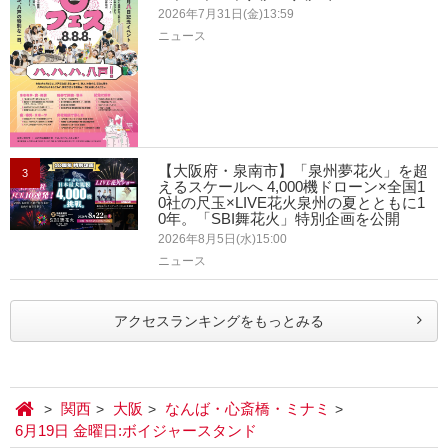
2026年7月31日(金)13:59
ニュース
【大阪府・泉南市】「泉州夢花火」を超
3
えるスケールへ 4,000機ドローン×全国1
0社の尺玉×LIVE花火泉州の夏とともに1
0年。「SBI舞花火」特別企画を公開
2026年8月5日(水)15:00
ニュース
アクセスランキングをもっとみる
関西
大阪
なんば・心斎橋・ミナミ
6月19日 金曜日:ボイジャースタンド