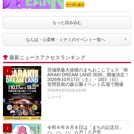
クーポンあり
もっと読み込む
なんば・心斎橋・ミナミのイベント一覧へ
最新ニュースアクセスランキング
茨城県最大規模のまちおこしフェス「IB
1
ARAKI DREAM LAND 2026」開催決定！
2026年10月17日（土）・18日（日）、
笠間芸術の森公園イベント広場で開催
2026年8月5日(水)16:09
ニュース
令和８年８月８日は「まちの記念日」
2
ハ、ハ、ハ、八戸！八戸市