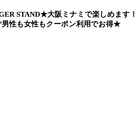
GER STAND★大阪ミナミで楽しめま
”男性も女性もクーポン利用でお得★