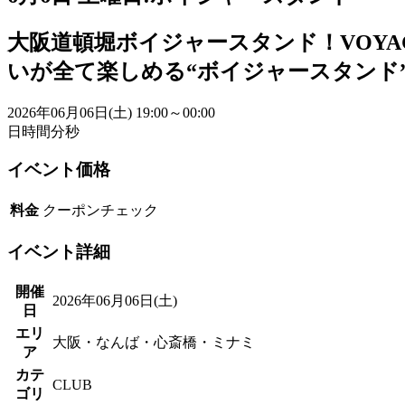
大阪道頓堀ボイジャースタンド！VOYA
いが全て楽しめる“ボイジャースタンド
2026年06月06日(土)
19:00～00:00
日
時間
分
秒
イベント価格
料金
クーポンチェック
イベント詳細
開催
2026年06月06日(土)
日
エリ
大阪・なんば・心斎橋・ミナミ
ア
カテ
CLUB
ゴリ