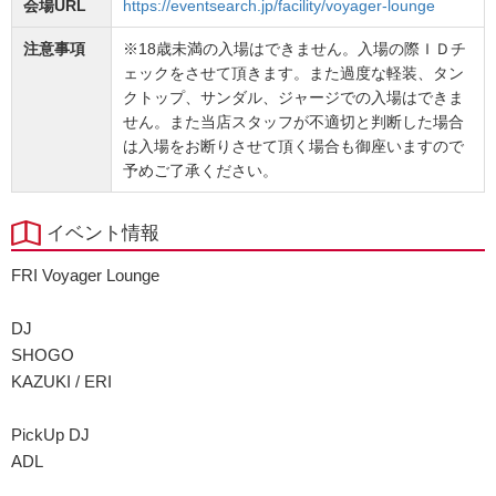
会場URL
https://eventsearch.jp/facility/voyager-lounge
注意事項
※18歳未満の入場はできません。入場の際ＩＤチ
ェックをさせて頂きます。また過度な軽装、タン
クトップ、サンダル、ジャージでの入場はできま
せん。また当店スタッフが不適切と判断した場合
は入場をお断りさせて頂く場合も御座いますので
予めご了承ください。
イベント情報
FRI Voyager Lounge
DJ
SHOGO
KAZUKI / ERI
PickUp DJ
ADL