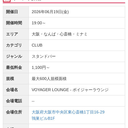
開催日
2026年06月19日(金)
開催時間
19:00～
エリア
大阪・なんば・心斎橋・ミナミ
カテゴリ
CLUB
ジャンル
スタンドバー
最低料金
1,100円～
規模
最大600人規模面積
会場名
VOYAGER LOUNGE - ボイジャーラウンジ
会場電話
--
会場住所
大阪府大阪市中央区東心斎橋1丁目16-29
鴇巣ビルB1F