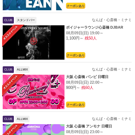
クーポンあり
なんば・心斎橋・ミナミ
CLUB
スタンドバー
ボイジャーラウンジ心斎橋 DJBAR
08月09日(日)
19:00～
1,100円～
残50人
クーポンあり
なんば・心斎橋・ミナミ
CLUB
ALLMIX
大阪 心斎橋 バンビ 日曜日
08月09日(日)
22:00～
900円～
残60人
クーポンあり
なんば・心斎橋・ミナミ
CLUB
ALLMIX
大阪 心斎橋 アンモナ 日曜日
08月09日(日)
23:00～