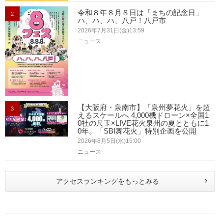
令和８年８月８日は「まちの記念日」
2
ハ、ハ、ハ、八戸！八戸市
2026年7月31日(金)13:59
ニュース
【大阪府・泉南市】「泉州夢花火」を超
3
えるスケールへ 4,000機ドローン×全国1
0社の尺玉×LIVE花火泉州の夏とともに1
0年。「SBI舞花火」特別企画を公開
2026年8月5日(水)15:00
ニュース
アクセスランキングをもっとみる