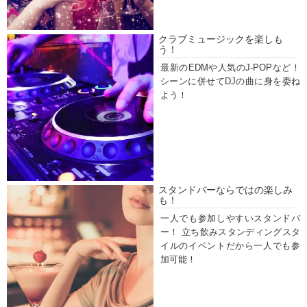
クラブミュージックを楽しも
う！
最新のEDMや人気のJ-POPなど！
シーンに併せてDJの曲に身を委ね
よう！
スタンドバーならではの楽しみ
も！
一人でも参加しやすいスタンドバ
ー！ 立ち飲みスタンディングスタ
イルのイベントだから一人でも参
加可能！