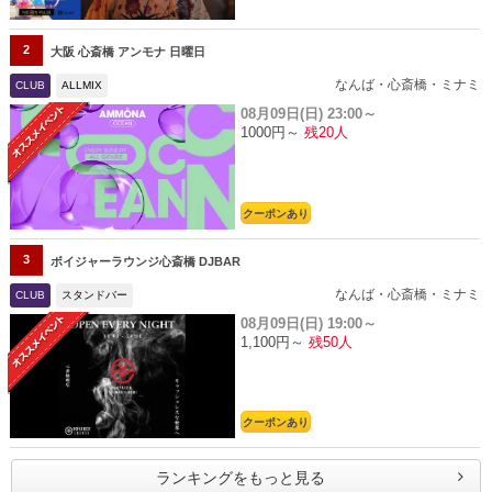
2
大阪 心斎橋 アンモナ 日曜日
なんば・心斎橋・ミナミ
CLUB
ALLMIX
08月09日(日)
23:00～
1000円～
残20人
クーポンあり
3
ボイジャーラウンジ心斎橋 DJBAR
なんば・心斎橋・ミナミ
CLUB
スタンドバー
08月09日(日)
19:00～
1,100円～
残50人
クーポンあり
ランキングをもっと見る