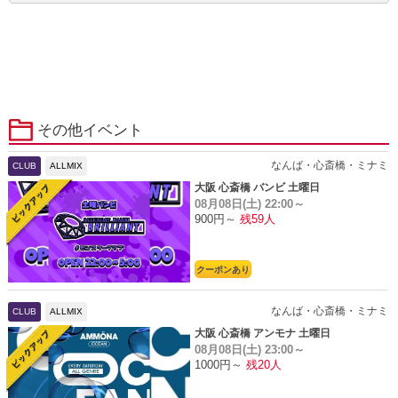
その他イベント
なんば・心斎橋・ミナミ
CLUB
ALLMIX
大阪 心斎橋 バンビ 土曜日
08月08日(土)
22:00～
900円～
残59人
クーポンあり
なんば・心斎橋・ミナミ
CLUB
ALLMIX
大阪 心斎橋 アンモナ 土曜日
08月08日(土)
23:00～
1000円～
残20人