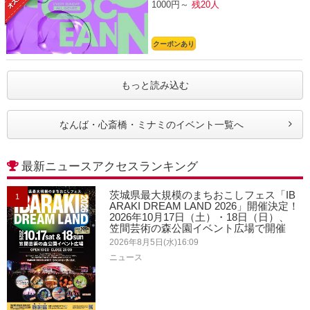
1000円～
残20人
クーポンあり
もっと読み込む
なんば・心斎橋・ミナミのイベント一覧へ
最新ニュースアクセスランキング
茨城県最大規模のまちおこしフェス「IB
1
ARAKI DREAM LAND 2026」開催決定！
2026年10月17日（土）・18日（日）、
笠間芸術の森公園イベント広場で開催
2026年8月5日(水)16:09
ニュース