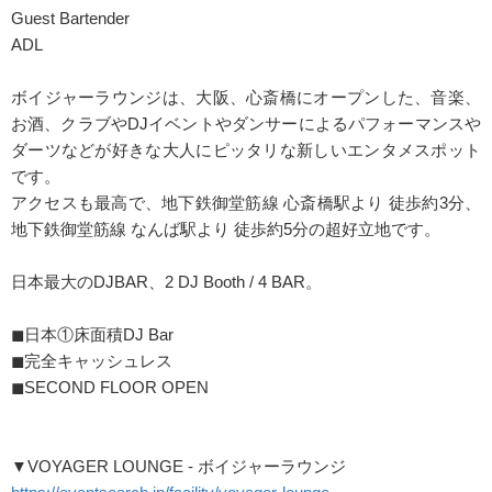
Guest Bartender
ADL
ボイジャーラウンジは、大阪、心斎橋にオープンした、音楽、
お酒、クラブやDJイベントやダンサーによるパフォーマンスや
ダーツなどが好きな大人にピッタリな新しいエンタメスポット
です。
アクセスも最高で、地下鉄御堂筋線 心斎橋駅より 徒歩約3分、
地下鉄御堂筋線 なんば駅より 徒歩約5分の超好立地です。
日本最大のDJBAR、2 DJ Booth / 4 BAR。
◼︎日本①床面積DJ Bar
◼︎完全キャッシュレス
◼︎SECOND FLOOR OPEN
▼VOYAGER LOUNGE - ボイジャーラウンジ