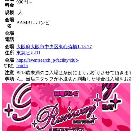
900円～
料金
規模
-人
会場
BAMBI - バンビ
名
会場
-
電話
会場
大阪府大阪市中央区東心斎橋1-18-27
住所
東急ビルB1
会場
https://eventsearch.jp/facility/club-
bambi
URL
注意
※18歳未満のご入場は条例によりお断りさせて頂き
事項
ん。当店スタッフが不適切と判断した場合は入場をお