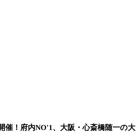
】開催！府内NO'1、大阪・心斎橋随一の大