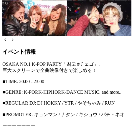
イベント情報
OSAKA NO.1 K-POP PARTY「최고 #チェゴ」。
巨大スクリーンで全曲映像付きで楽しめる！！
■TIME: 20:00 - 23:00
■GENRE: K-POP,K-HIPHOP,K-DANCE MUSIC, and more...
■REGULAR DJ: DJ HOKKY / YTR / やそちゃみ / RUN
■PROMOTER: キョンマン / ナタン / キショウ / パチ・ネオ
ーーーーーーー