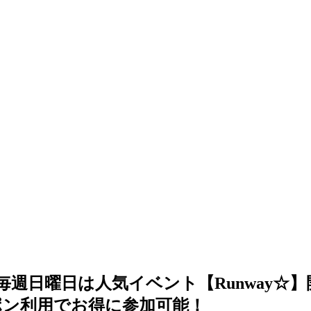
！毎週日曜日は人気イベント【Runway☆
ポン利用でお得に参加可能！