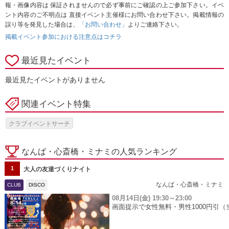
報・画像内容は 保証されませんので必ず事前にご確認の上ご参加下さい。イベ
ント内容のご不明点は 直接イベント主催様にお問い合わせ下さい。掲載情報の
誤り等を発見した場合は、
「お問い合わせ」
よりご連絡下さい。
掲載イベント参加における注意点はコチラ
最近見たイベント
最近見たイベントがありません
関連イベント特集
クラブイベントサーチ
なんば・心斎橋・ミナミの人気ランキング
1
大人の友達づくりナイト
なんば・心斎橋・ミナミ
CLUB
DISCO
08月14日(金)
19:30～23:00
画面提示で女性無料・男性1000円引（