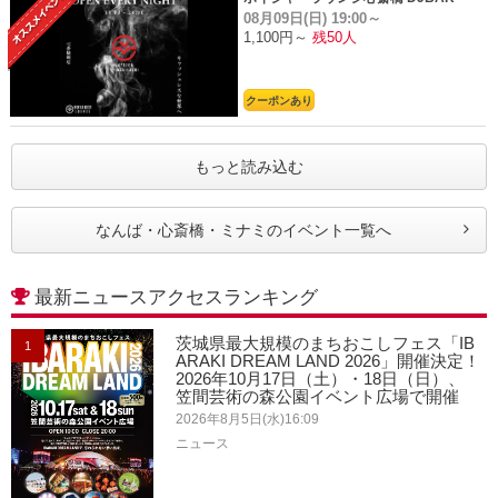
08月09日(日)
19:00～
1,100円～
残50人
クーポンあり
もっと読み込む
なんば・心斎橋・ミナミのイベント一覧へ
最新ニュースアクセスランキング
茨城県最大規模のまちおこしフェス「IB
1
ARAKI DREAM LAND 2026」開催決定！
2026年10月17日（土）・18日（日）、
笠間芸術の森公園イベント広場で開催
2026年8月5日(水)16:09
ニュース