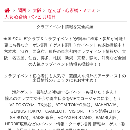
関西
大阪
なんば・心斎橋・ミナミ
大阪 心斎橋 バンビ 月曜日
クラブイベント情報を完全網羅
全国のCULB“クラブ＆クラブイベント”が簡単に検索・参加が可能！
更にお得なクーポン割引 ( ゲスト割引 ) 付イベントも多数掲載中！
六本木、渋谷、西麻布、銀座の東京都内クラブイベント情報や、大
阪、名古屋、仙台、博多、札幌、新潟、京都、静岡、沖縄など全国
の人気クラブイベント情報も掲載中！！
クラブイベント初心者にも人気で、芸能人や海外のアーティストの
来日情報のチェックにもおすすめ！
海外ゲスト・芸能人が参加するイベントも盛りだくさん！
憧れのクラブで女子会や誕生日会をVIPでゴージャスに楽しもう！
V2 TOKYOや、TK渋谷、ATOM TOKYO渋谷、MAHARAJA、
GENIUS TOKYO、CAMELOT、VISION、リッツ渋谷(LITTS
SHIBUYA)、RAISE 銀座、VOYAGER STAND、BAMBI大阪、
HERBIE広島などのイベント情報・クーポン割引情報や、ゲスト割