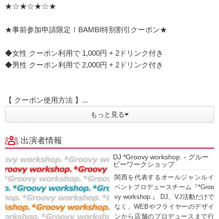
★☆★☆★☆★
★事前参加申請限定！BAMBI特別割引クーポン★
◆女性 クーポン利用で 1,000円 + 2ドリンク付き
◆男性 クーポン利用で 2,000円 + 2ドリンク付き
【 クーポン使用方法 】...
もっと見る
出演者情報
DJ *Groovy workshop. - グルー
ビーワークショップ
関西を代表するオールジャンルイ
ベントプロデュースチーム『*Groo
vy workshop.』 DJ、VJ活動だけで
なく、WEBやフライヤーのデザイ
ンから店舗のプロデュースまで行