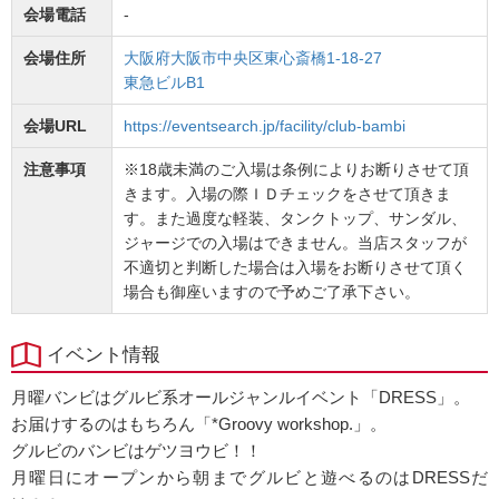
会場電話
-
会場住所
大阪府大阪市中央区東心斎橋1-18-27
東急ビルB1
会場URL
https://eventsearch.jp/facility/club-bambi
注意事項
※18歳未満のご入場は条例によりお断りさせて頂
きます。入場の際ＩＤチェックをさせて頂きま
す。また過度な軽装、タンクトップ、サンダル、
ジャージでの入場はできません。当店スタッフが
不適切と判断した場合は入場をお断りさせて頂く
場合も御座いますので予めご了承下さい。
イベント情報
月曜バンビはグルビ系オールジャンルイベント「DRESS」。
お届けするのはもちろん「*Groovy workshop.」。
グルビのバンビはゲツヨウビ！！
月曜日にオープンから朝までグルビと遊べるのはDRESSだ