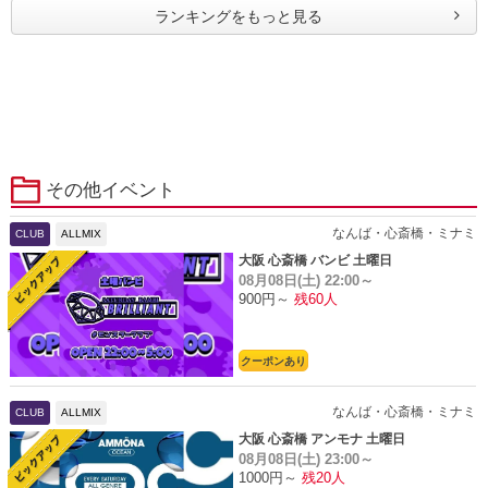
ランキングをもっと見る
その他イベント
なんば・心斎橋・ミナミ
CLUB
ALLMIX
大阪 心斎橋 バンビ 土曜日
08月08日(土)
22:00～
900円～
残60人
クーポンあり
なんば・心斎橋・ミナミ
CLUB
ALLMIX
大阪 心斎橋 アンモナ 土曜日
08月08日(土)
23:00～
1000円～
残20人