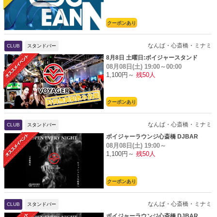
クーポンあり
なんば・心斎橋・ミナミ
CLUB
スタンドバー
8月8日 土曜日:ボイジャースタンド
08月08日(土)
19:00～00:00
1,100円～
残50人
クーポンあり
なんば・心斎橋・ミナミ
CLUB
スタンドバー
ボイジャーラウンジ心斎橋 DJBAR
08月08日(土)
19:00～
1,100円～
残50人
クーポンあり
なんば・心斎橋・ミナミ
CLUB
スタンドバー
ボイジャーラウンジ心斎橋 DJBAR