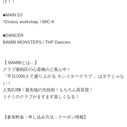
け！！
■MAIN DJ
*Groovy workshop. / MIC-K
■DANCER
BAMBI MONSTERS / THP Dancers
【 BAMBIとは... 】
クラブ激戦区の心斎橋のど真ん中！
「平日1000人で盛り上がる モンスタークラブ 」はダテじゃな
い！
人気DJ陣！最先端の光技術！もちろん高音質！
ミナミのクラブがますます楽しくなる！
【参加料金：申し込み方法：クーポン情報】