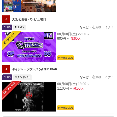
2
大阪 心斎橋 バンビ 土曜日
なんば・心斎橋・ミナミ
CLUB
ALLMIX
08月08日(土)
22:00～
900円～
残60人
クーポンあり
3
ボイジャーラウンジ心斎橋 DJBAR
なんば・心斎橋・ミナミ
CLUB
スタンドバー
08月08日(土)
19:00～
1,100円～
残50人
クーポンあり