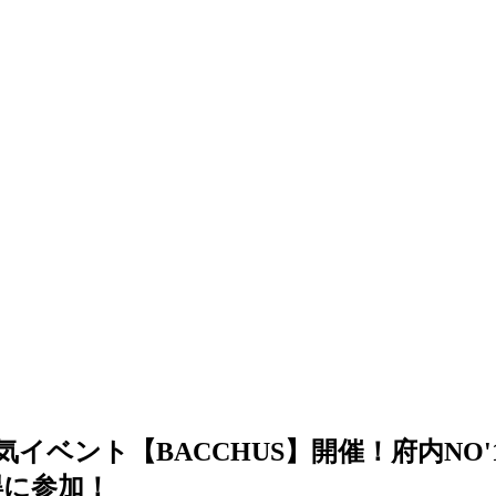
人気イベント【BACCHUS】開催！府内N
得に参加！