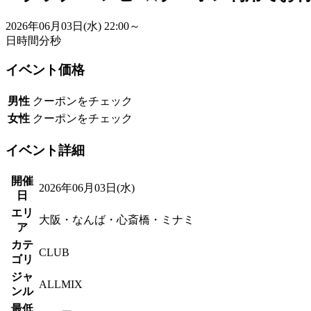
2026年06月03日(水)
22:00～
日
時間
分
秒
イベント価格
男性
クーポンをチェック
女性
クーポンをチェック
イベント詳細
開催
2026年06月03日(水)
日
エリ
大阪・なんば・心斎橋・ミナミ
ア
カテ
CLUB
ゴリ
ジャ
ALLMIX
ンル
最低