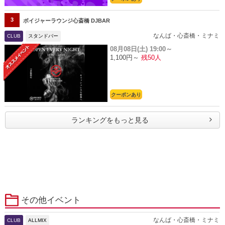
3
ボイジャーラウンジ心斎橋 DJBAR
なんば・心斎橋・ミナミ
CLUB
スタンドバー
08月08日(土)
19:00～
1,100円～
残50人
クーポンあり
ランキングをもっと見る
その他イベント
なんば・心斎橋・ミナミ
CLUB
ALLMIX