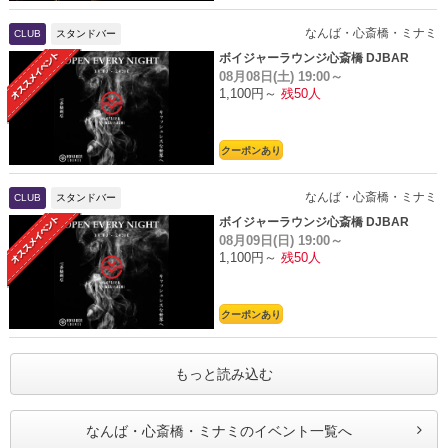
なんば・心斎橋・ミナミ
CLUB
スタンドバー
ボイジャーラウンジ心斎橋 DJBAR
08月08日(土)
19:00～
1,100円～
残50人
クーポンあり
なんば・心斎橋・ミナミ
CLUB
スタンドバー
ボイジャーラウンジ心斎橋 DJBAR
08月09日(日)
19:00～
1,100円～
残50人
クーポンあり
もっと読み込む
なんば・心斎橋・ミナミのイベント一覧へ