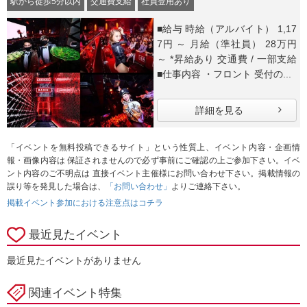
駅から徒歩5分以内
交通費支給
社員登用あり
■給与 時給（アルバイト） 1,17
7円 ～ 月給（準社員） 28万円
～ *昇給あり 交通費 / 一部支給
■仕事内容 ・フロント 受付の...
詳細を見る
「イベントを無料投稿できるサイト」という性質上、イベント内容・企画情
報・画像内容は 保証されませんので必ず事前にご確認の上ご参加下さい。イベ
ント内容のご不明点は 直接イベント主催様にお問い合わせ下さい。掲載情報の
誤り等を発見した場合は、
「お問い合わせ」
よりご連絡下さい。
掲載イベント参加における注意点はコチラ
最近見たイベント
最近見たイベントがありません
関連イベント特集