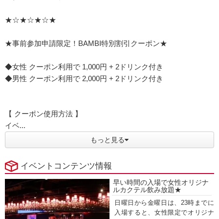
★☆★☆★☆★
★事前参加申請限定！BAMBI特別割引クーポン★
◆女性 クーポン利用で 1,000円 + 2ドリンク付き
◆男性 クーポン利用で 2,000円 + 2ドリンク付き
【 クーポン使用方法 】
イベ...
もっと見る
イベントコンテンツ情報
早い時間の入場で女性オリジナ
ルカクテル飲み放題★
日曜日から金曜日は、23時までに
入場すると、女性限定でオリジナ