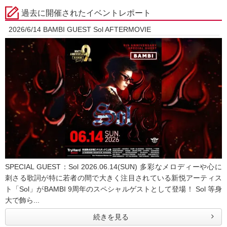
過去に開催されたイベントレポート
2026/6/14 BAMBI GUEST Sol AFTERMOVIE
SPECIAL GUEST：Sol 2026.06.14(SUN) 多彩なメロディーや心に
刺さる歌詞が特に若者の間で大きく注目されている新悦アーティス
ト「Sol」がBAMBI 9周年のスペシャルゲストとして登場！ Sol 等身
大で飾ら...
続きを見る