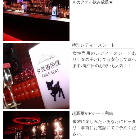
ルカクテル飲み放題★
特別レディースシート
女性専用のレディースシートあ
り！女の子だけでも安心して遊べ
ます♪誕生日のお祝いも人気！！
超豪華VIPシート完備
優雅に楽しみたいあなたにピッタ
リ！事前にお電話にてご予約くだ
さい。