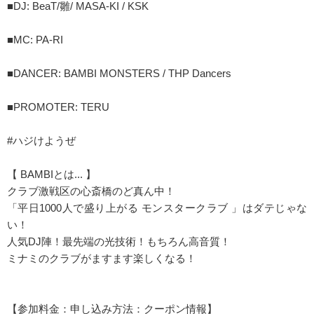
■DJ: BeaT/雛/ MASA-KI / KSK
■MC: PA-RI
■DANCER: BAMBI MONSTERS / THP Dancers
■PROMOTER: TERU
#ハジけようぜ
【 BAMBIとは... 】
クラブ激戦区の心斎橋のど真ん中！
「平日1000人で盛り上がる モンスタークラブ 」はダテじゃな
い！
人気DJ陣！最先端の光技術！もちろん高音質！
ミナミのクラブがますます楽しくなる！
【参加料金：申し込み方法：クーポン情報】