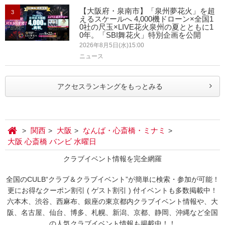
【大阪府・泉南市】「泉州夢花火」を超
3
えるスケールへ 4,000機ドローン×全国1
0社の尺玉×LIVE花火泉州の夏とともに1
0年。「SBI舞花火」特別企画を公開
2026年8月5日(水)15:00
ニュース
アクセスランキングをもっとみる
関西
大阪
なんば・心斎橋・ミナミ
大阪 心斎橋 バンビ 水曜日
クラブイベント情報を完全網羅
全国のCULB“クラブ＆クラブイベント”が簡単に検索・参加が可能！
更にお得なクーポン割引 ( ゲスト割引 ) 付イベントも多数掲載中！
六本木、渋谷、西麻布、銀座の東京都内クラブイベント情報や、大
阪、名古屋、仙台、博多、札幌、新潟、京都、静岡、沖縄など全国
の人気クラブイベント情報も掲載中！！