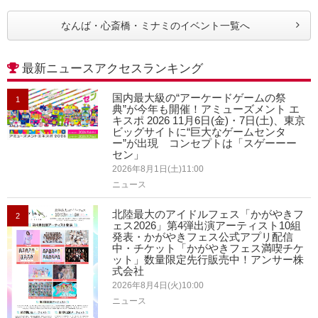
なんば・心斎橋・ミナミのイベント一覧へ
最新ニュースアクセスランキング
国内最大級の“アーケードゲームの祭
1
典”が今年も開催！アミューズメント エ
キスポ 2026 11月6日(金)・7日(土)、東京
ビッグサイトに“巨大なゲームセンタ
ー”が出現 コンセプトは「スゲーーー
セン」
2026年8月1日(土)11:00
ニュース
北陸最大のアイドルフェス「かがやきフ
2
ェス2026」第4弾出演アーティスト10組
発表・かがやきフェス公式アプリ配信
中・チケット「かがやきフェス満喫チケ
ット」数量限定先行販売中！アンサー株
式会社
2026年8月4日(火)10:00
ニュース