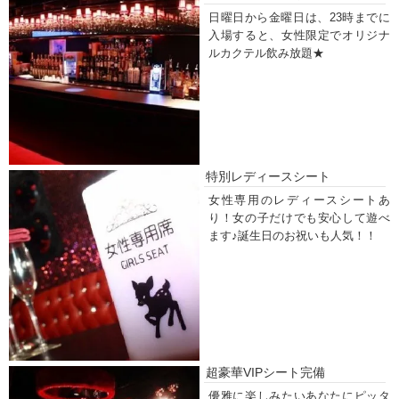
日曜日から金曜日は、23時までに
入場すると、女性限定でオリジナ
ルカクテル飲み放題★
特別レディースシート
女性専用のレディースシートあ
り！女の子だけでも安心して遊べ
ます♪誕生日のお祝いも人気！！
超豪華VIPシート完備
優雅に楽しみたいあなたにピッタ