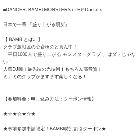
■DANCER: BAMBI MONSTERS / THP Dancers
日本で一番 『盛り上がる場所』
【 BAMBIとは... 】
クラブ激戦区の心斎橋のど真ん中！
「平日1000人で盛り上がる モンスタークラブ 」はダテじゃな
い！
人気DJ陣！最先端の光技術！もちろん高音質！
ミナミのクラブがますます楽しくなる！
【参加料金：申し込み方法：クーポン情報】
★☆★☆★☆★
★事前参加申請限定！BAMBI特別割引クーポン★