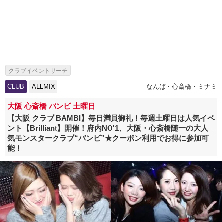
クラブイベントサーチ
CLUB
ALLMIX
なんば・心斎橋・ミナミ
大阪 心斎橋 バンビ 土曜日
【大阪 クラブ BAMBI】毎日満員御礼！毎週土曜日は人気イベ
ント【Brilliant】開催！府内NO'1、大阪・心斎橋随一の大人
気モンスタークラブ“バンビ”★クーポン利用でお得に参加可
能！