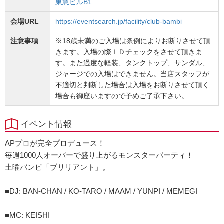
東急ビルB1
会場URL
https://eventsearch.jp/facility/club-bambi
注意事項
※18歳未満のご入場は条例によりお断りさせて頂
きます。入場の際ＩＤチェックをさせて頂きま
す。また過度な軽装、タンクトップ、サンダル、
ジャージでの入場はできません。当店スタッフが
不適切と判断した場合は入場をお断りさせて頂く
場合も御座いますので予めご了承下さい。
イベント情報
APプロが完全プロデュース！
毎週1000人オーバーで盛り上がるモンスターパーティ！
土曜バンビ「ブリリアント」。
■DJ: BAN-CHAN / KO-TARO / MAAM / YUNPI / MEMEGI
■MC: KEISHI