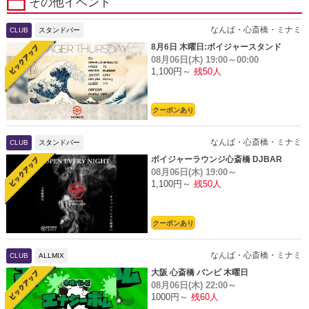
その他イベント
なんば・心斎橋・ミナミ
CLUB
スタンドバー
8月6日 木曜日:ボイジャースタンド
08月06日(木)
19:00～00:00
1,100円～
残50人
クーポンあり
なんば・心斎橋・ミナミ
CLUB
スタンドバー
ボイジャーラウンジ心斎橋 DJBAR
08月06日(木)
19:00～
1,100円～
残50人
クーポンあり
なんば・心斎橋・ミナミ
CLUB
ALLMIX
大阪 心斎橋 バンビ 木曜日
08月06日(木)
22:00～
1000円～
残60人