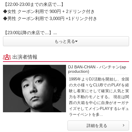
【22:00-23:00までの来店で…】
◆女性 クーポン利用で 900円 + 2ドリンク付き
◆男性 クーポン利用で 3,000円 +1ドリンク付き
【23:00以降の来店で…】...
もっと見る
出演者情報
DJ BAN-CHAN - バンチャン(ap
production)
1995年よりDJ活動を開始し、全国
の大小様々なCLUBでのPLAYを経
験し着実にそして確実に人気と実
力を不動のモノとする。 現在は関
西の大箱を中心に自身がオーガナ
イズそしてメインPLAYするレギュ
ラーイベントを多...
詳細を見る