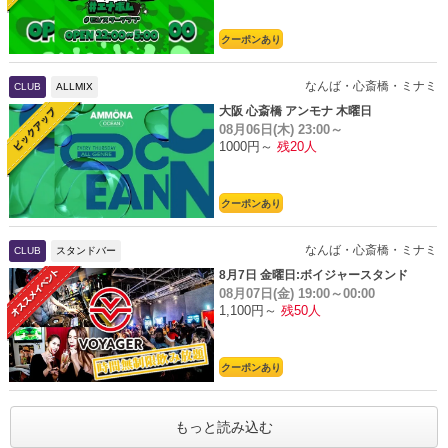
クーポンあり
なんば・心斎橋・ミナミ
CLUB
ALLMIX
大阪 心斎橋 アンモナ 木曜日
08月06日(木)
23:00～
1000円～
残20人
クーポンあり
なんば・心斎橋・ミナミ
CLUB
スタンドバー
8月7日 金曜日:ボイジャースタンド
08月07日(金)
19:00～00:00
1,100円～
残50人
クーポンあり
もっと読み込む