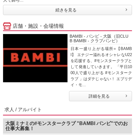
続きを見る
店舗・施設・会場情報
BAMBI - バンビ - 大阪（旧CLU
B BAMBI - クラブバンビ）
日本一盛り上がる場所=【BAMB
I】 エナジー溢れるオシャレなU22
を応援する、#モンスタークラブと
して発進していきます。 「平日10
00人で盛り上がる #モンスターク
ラブ 」はダテじゃない！ エブリデ
イ・モ...
詳細を見る
求人 / アルバイト
大阪ミナミの#モンスタークラブ "BAMBI バンビ"でのお
仕事大募集！