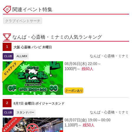
関連イベント特集
クラブイベントサーチ
なんば・心斎橋・ミナミの人気ランキング
1
大阪 心斎橋 バンビ 木曜日
なんば・心斎橋・ミナミ
CLUB
ALLMIX
08月06日(木)
22:00～
1000円～
残60人
クーポンあり
2
8月7日 金曜日:ボイジャースタンド
なんば・心斎橋・ミナミ
CLUB
スタンドバー
08月07日(金)
19:00～00:00
1,100円～
残50人