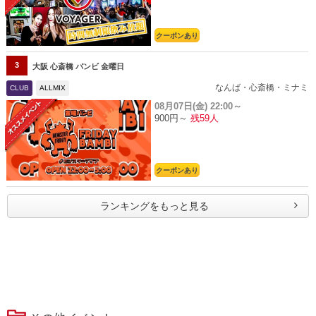
クーポンあり
3
大阪 心斎橋 バンビ 金曜日
なんば・心斎橋・ミナミ
CLUB
ALLMIX
08月07日(金)
22:00～
900円～
残59人
クーポンあり
ランキングをもっと見る