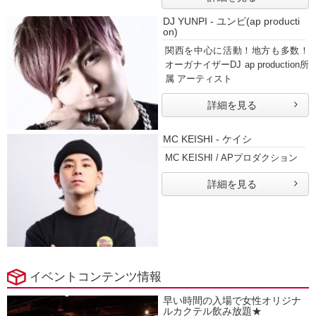
DJ YUNPI - ユンピ(ap producti
on)
関西を中心に活動！地方も多数！
オーガナイザーDJ ap production所
属 アーティスト
詳細を見る
MC KEISHI - ケイシ
MC KEISHI / APプロダクション
詳細を見る
イベントコンテンツ情報
早い時間の入場で女性オリジナ
ルカクテル飲み放題★